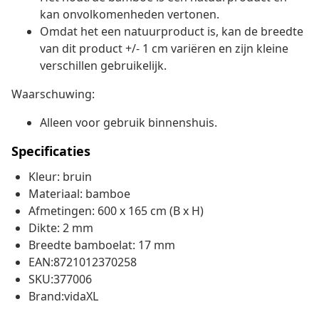
kan onvolkomenheden vertonen.
Omdat het een natuurproduct is, kan de breedte
van dit product +/- 1 cm variëren en zijn kleine
verschillen gebruikelijk.
Waarschuwing:
Alleen voor gebruik binnenshuis.
Specificaties
Kleur: bruin
Materiaal: bamboe
Afmetingen: 600 x 165 cm (B x H)
Dikte: 2 mm
Breedte bamboelat: 17 mm
EAN:8721012370258
SKU:377006
Brand:vidaXL