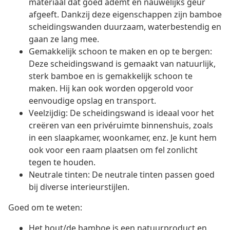
materiaal dat goed ademt en nauwelijks geur
afgeeft. Dankzij deze eigenschappen zijn bamboe
scheidingswanden duurzaam, waterbestendig en
gaan ze lang mee.
Gemakkelijk schoon te maken en op te bergen:
Deze scheidingswand is gemaakt van natuurlijk,
sterk bamboe en is gemakkelijk schoon te
maken. Hij kan ook worden opgerold voor
eenvoudige opslag en transport.
Veelzijdig: De scheidingswand is ideaal voor het
creëren van een privéruimte binnenshuis, zoals
in een slaapkamer, woonkamer, enz. Je kunt hem
ook voor een raam plaatsen om fel zonlicht
tegen te houden.
Neutrale tinten: De neutrale tinten passen goed
bij diverse interieurstijlen.
Goed om te weten:
Het hout/de bamboe is een natuurproduct en