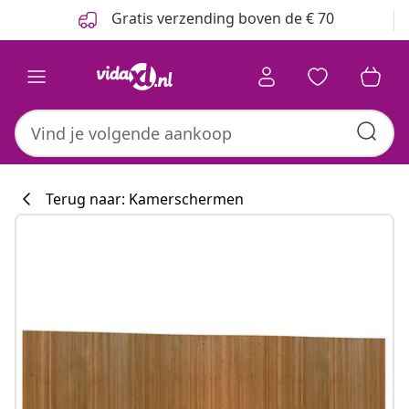
Vorige
Volgende
Gratis verzending boven de € 70
Terug naar: Kamerschermen