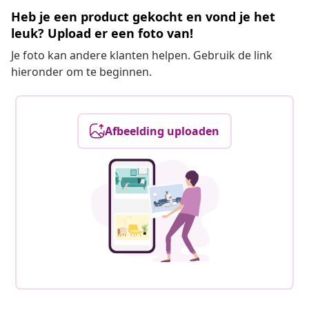
Heb je een product gekocht en vond je het
leuk? Upload er een foto van!
Je foto kan andere klanten helpen. Gebruik de link
hieronder om te beginnen.
Afbeelding uploaden