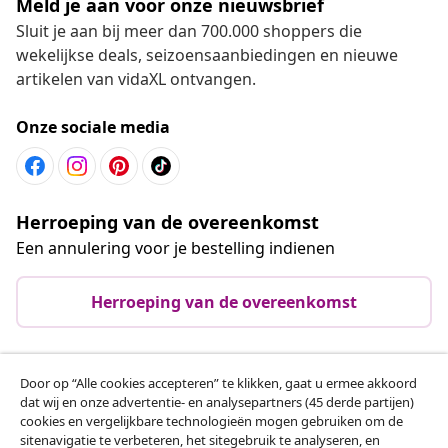
Meld je aan voor onze nieuwsbrief
Sluit je aan bij meer dan 700.000 shoppers die
wekelijkse deals, seizoensaanbiedingen en nieuwe
artikelen van vidaXL ontvangen.
Onze sociale media
Herroeping van de overeenkomst
Een annulering voor je bestelling indienen
Herroeping van de overeenkomst
Door op “Alle cookies accepteren” te klikken, gaat u ermee akkoord
Klantenservice
dat wij en onze advertentie- en analysepartners (45 derde partijen)
cookies en vergelijkbare technologieën mogen gebruiken om de
sitenavigatie te verbeteren, het sitegebruik te analyseren, en
Zakelijk