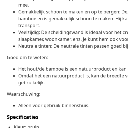
mee.
Gemakkelijk schoon te maken en op te bergen: Dez
bamboe en is gemakkelijk schoon te maken. Hij k
transport.
Veelzijdig: De scheidingswand is ideaal voor het c
slaapkamer, woonkamer, enz. Je kunt hem ook voor
Neutrale tinten: De neutrale tinten passen goed bij 
Goed om te weten:
Het hout/de bamboe is een natuurproduct en ka
Omdat het een natuurproduct is, kan de breedte van
gebruikelijk.
Waarschuwing:
Alleen voor gebruik binnenshuis.
Specificaties
Kleur: bruin