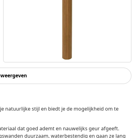
 weergeven
atuurlijke stijl en biedt je de mogelijkheid om te
ateriaal dat goed ademt en nauwelijks geur afgeeft.
ngswanden duurzaam, waterbestendig en gaan ze lang