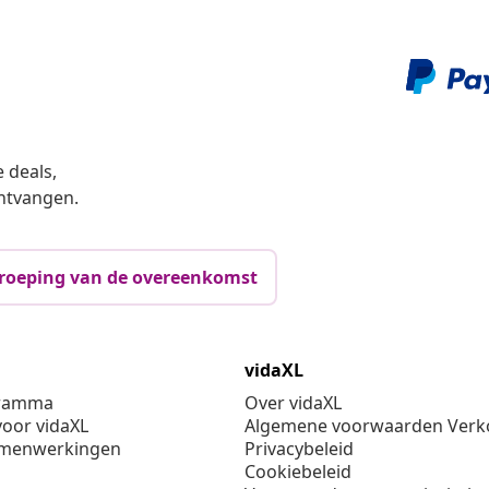
 deals,
ntvangen.
roeping van de overeenkomst
vidaXL
gramma
Over vidaXL
oor vidaXL
Algemene voorwaarden Verko
amenwerkingen
Privacybeleid
Cookiebeleid