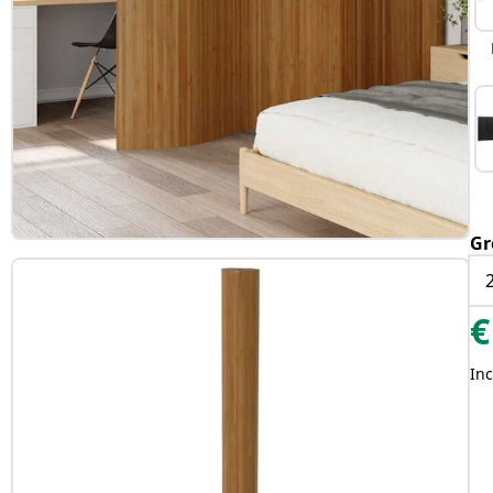
Gr
€
Inc