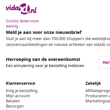
Groots leven voor
weinig
Meld je aan voor onze nieuwsbrief
Sluit je aan bij meer dan 700.000 shoppers die wekelijkse
seizoensaanbiedingen en nieuwe artikelen van vidaXL o
Herroeping van de overeenkomst
Her
Een annulering voor je bestelling indienen
Klantenservice
Zakelijk
Volg je bestelling
Affiliatepro
Mijn account
Produceren v
Betalen
Marketings
Bezorgen