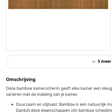
5 meer
Omschrijving
Deze bamboe kamerscherm geeft elke kamer een vleugje n
variëren met de indeling van je kamer.
Duurzaam en slijtvast: Bamboe is een natuurlijk m
Dankzij deze eigenschappen zijn bamboe scheidi