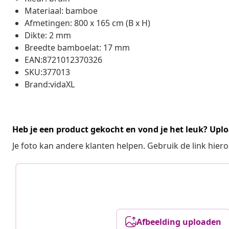
Materiaal: bamboe
Afmetingen: 800 x 165 cm (B x H)
Dikte: 2 mm
Breedte bamboelat: 17 mm
EAN:8721012370326
SKU:377013
Brand:vidaXL
Heb je een product gekocht en vond je het leuk? Uplo
Je foto kan andere klanten helpen. Gebruik de link hie
Afbeelding uploaden