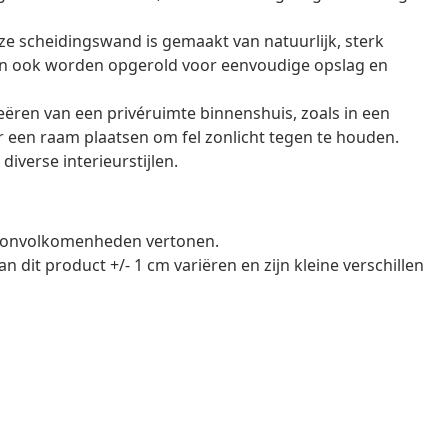
e scheidingswand is gemaakt van natuurlijk, sterk
an ook worden opgerold voor eenvoudige opslag en
reëren van een privéruimte binnenshuis, zoals in een
 een raam plaatsen om fel zonlicht tegen te houden.
diverse interieurstijlen.
n onvolkomenheden vertonen.
 dit product +/- 1 cm variëren en zijn kleine verschillen