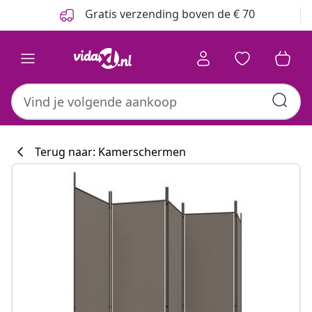
Vorige
Volgende
Gratis verzending boven de € 70
Terug naar: Kamerschermen