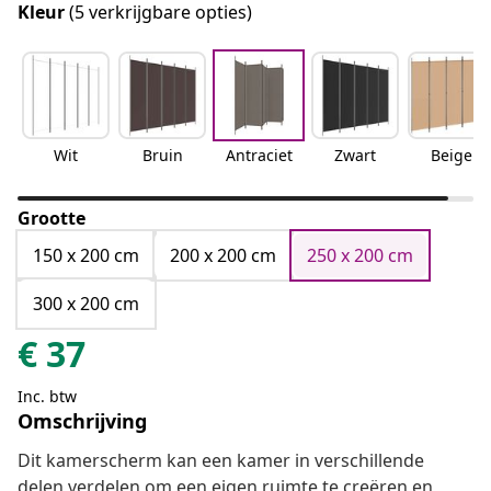
Kleur
(5 verkrijgbare opties)
Wit
Bruin
Antraciet
Zwart
Beige
Grootte
150 x 200 cm
200 x 200 cm
250 x 200 cm
300 x 200 cm
€
37
Inc. btw
Omschrijving
Dit kamerscherm kan een kamer in verschillende
delen verdelen om een eigen ruimte te creëren en