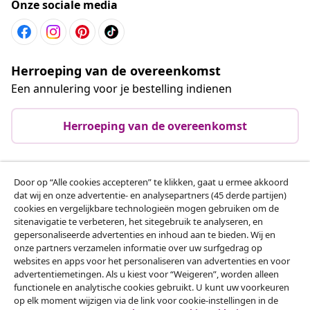
Onze sociale media
Herroeping van de overeenkomst
Een annulering voor je bestelling indienen
Herroeping van de overeenkomst
Door op “Alle cookies accepteren” te klikken, gaat u ermee akkoord
Klantenservice
dat wij en onze advertentie- en analysepartners (45 derde partijen)
cookies en vergelijkbare technologieën mogen gebruiken om de
sitenavigatie te verbeteren, het sitegebruik te analyseren, en
Zakelijk
gepersonaliseerde advertenties en inhoud aan te bieden. Wij en
onze partners verzamelen informatie over uw surfgedrag op
websites en apps voor het personaliseren van advertenties en voor
vidaXL
advertentiemetingen. Als u kiest voor “Weigeren”, worden alleen
functionele en analytische cookies gebruikt. U kunt uw voorkeuren
op elk moment wijzigen via de link voor cookie-instellingen in de
Ontdek meer