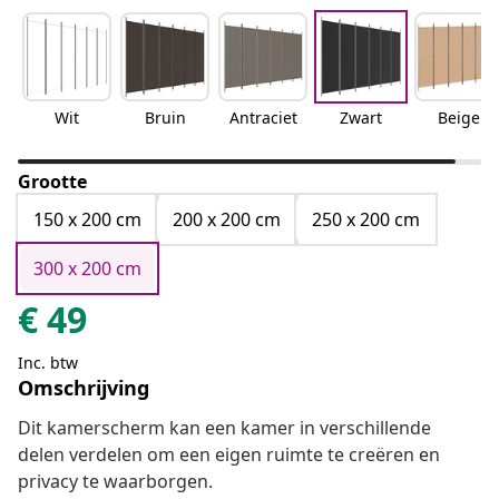
Wit
Bruin
Antraciet
Zwart
Beige
Grootte
150 x 200 cm
200 x 200 cm
250 x 200 cm
300 x 200 cm
€
49
Inc. btw
Omschrijving
Dit kamerscherm kan een kamer in verschillende
delen verdelen om een eigen ruimte te creëren en
privacy te waarborgen.