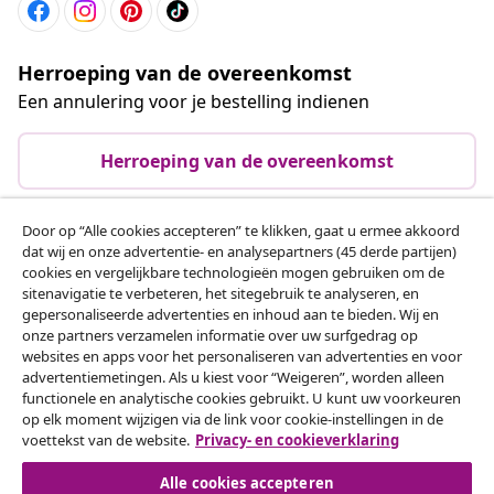
Herroeping van de overeenkomst
Een annulering voor je bestelling indienen
Herroeping van de overeenkomst
Door op “Alle cookies accepteren” te klikken, gaat u ermee akkoord
dat wij en onze advertentie- en analysepartners (45 derde partijen)
Klantenservice
cookies en vergelijkbare technologieën mogen gebruiken om de
sitenavigatie te verbeteren, het sitegebruik te analyseren, en
gepersonaliseerde advertenties en inhoud aan te bieden. Wij en
Zakelijk
onze partners verzamelen informatie over uw surfgedrag op
websites en apps voor het personaliseren van advertenties en voor
advertentiemetingen. Als u kiest voor “Weigeren”, worden alleen
vidaXL
functionele en analytische cookies gebruikt. U kunt uw voorkeuren
op elk moment wijzigen via de link voor cookie-instellingen in de
voettekst van de website.
Privacy- en cookieverklaring
Ontdek meer
Alle cookies accepteren