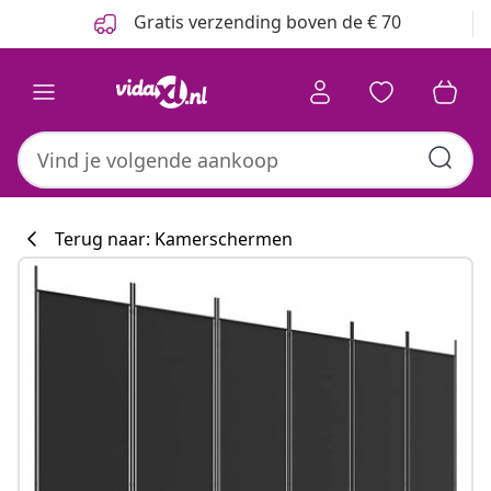
Vorige
Volgende
Gratis verzending boven de € 70
Terug naar: Kamerschermen