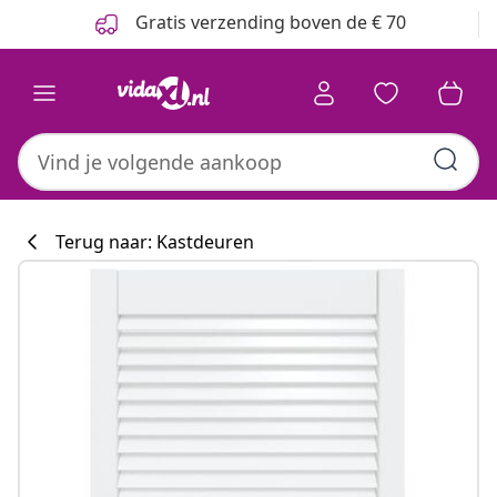
Vorige
Volgende
Gratis verzending boven de € 70
Terug naar: Kastdeuren