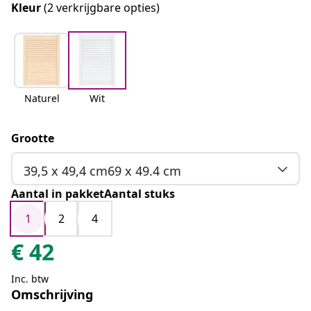
Kleur
(2 verkrijgbare opties)
Naturel
Wit
Grootte
39,5 x 49,4 cm69 x 49.4 cm
Aantal in pakketAantal stuks
1
2
4
€
42
Inc. btw
Omschrijving