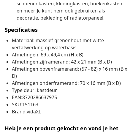
schoenenkasten, kledingkasten, boekenkasten
en meer. Je kunt hem ook gebruiken als
decoratie, bekleding of radiatorpaneel.
Specificaties
Materiaal: massief grenenhout met witte
verfafwerking op waterbasis
Afmetingen: 69 x 49,4 cm (H x B)
Afmetingen zijframerand: 42 x 21 mm (B x D)
Afmetingen bovenframerand: (57 - 82) x 16 mm (B x
D)
Afmetingen onderframerand: 70 x 16 mm (B x D)
Type deur: kastdeur
EAN:8720286637975
SKU:151163
Brand:vidaXL
Heb je een product gekocht en vond je het