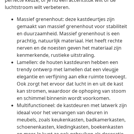
perfecte keuze, of je nu een accentstuk wilt of de
luchtstroom wilt verbeteren.
Massief grenenhout: deze kastdeurtjes zijn
gemaakt van massief grenenhout voor stabiliteit
en duurzaamheid. Massief grenenhout is een
prachtig, natuurlijk materiaal. Het heeft rechte
nerven en de noesten geven het materiaal zijn
kenmerkende, rustieke uitstraling.
Lamellen: de houten kastdeuren hebben een
trendy ontwerp met lamellen dat een vleugje
elegantie en verfijning aan elke ruimte toevoegt.
Ook zorgt het ervoor dat lucht in en uit de kast
kan stromen, waardoor de ophoping van stoom
en schimmel binnenin wordt voorkomen.
Multifunctioneel: de kastdeuren met latwerk zijn
ideaal voor het vervangen van deuren in
meubels, zoals keukenkasten, badkamerkasten,
schoenenkasten, kledingkasten, boekenkasten