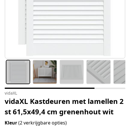
vidaXL
vidaXL Kastdeuren met lamellen 2
st 61,5x49,4 cm grenenhout wit
Kleur
(2 verkrijgbare opties)