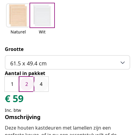
Naturel
Wit
Grootte
61.5 x 49.4 cm
Aantal in pakket
1
2
4
€
59
Inc. btw
Omschrijving
Deze houten kastdeuren met lamellen zijn een