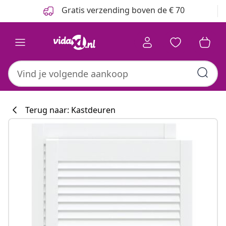
Vorige
Volgende
Gratis verzending boven de € 70
Terug naar: Kastdeuren