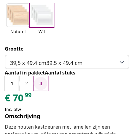
Naturel
Wit
Grootte
39,5 x 49,4 cm39.5 x 49.4 cm
Aantal in pakketAantal stuks
1
2
4
99
€
70
Inc. btw
Omschrijving
Deze houten kastdeuren met lamellen zijn een