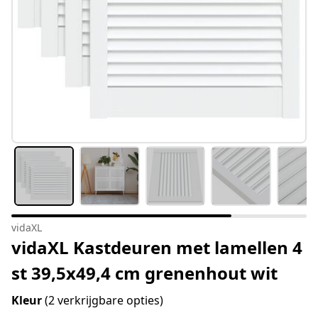
vidaXL
vidaXL Kastdeuren met lamellen 4
st 39,5x49,4 cm grenenhout wit
Kleur
(2 verkrijgbare opties)