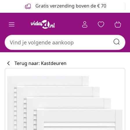
Vorige
Volgende
Gratis verzending boven de € 70
Terug naar: Kastdeuren