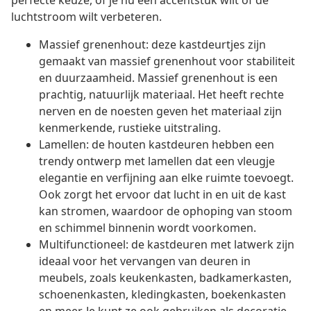
perfecte keuze, of je nu een accentstuk wilt of de
luchtstroom wilt verbeteren.
Massief grenenhout: deze kastdeurtjes zijn
gemaakt van massief grenenhout voor stabiliteit
en duurzaamheid. Massief grenenhout is een
prachtig, natuurlijk materiaal. Het heeft rechte
nerven en de noesten geven het materiaal zijn
kenmerkende, rustieke uitstraling.
Lamellen: de houten kastdeuren hebben een
trendy ontwerp met lamellen dat een vleugje
elegantie en verfijning aan elke ruimte toevoegt.
Ook zorgt het ervoor dat lucht in en uit de kast
kan stromen, waardoor de ophoping van stoom
en schimmel binnenin wordt voorkomen.
Multifunctioneel: de kastdeuren met latwerk zijn
ideaal voor het vervangen van deuren in
meubels, zoals keukenkasten, badkamerkasten,
schoenenkasten, kledingkasten, boekenkasten