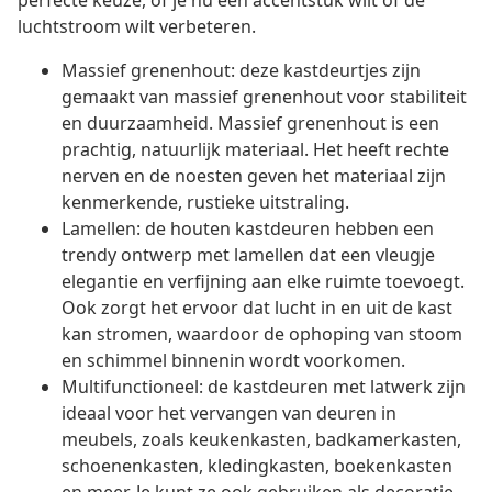
perfecte keuze, of je nu een accentstuk wilt of de
luchtstroom wilt verbeteren.
Massief grenenhout: deze kastdeurtjes zijn
gemaakt van massief grenenhout voor stabiliteit
en duurzaamheid. Massief grenenhout is een
prachtig, natuurlijk materiaal. Het heeft rechte
nerven en de noesten geven het materiaal zijn
kenmerkende, rustieke uitstraling.
Lamellen: de houten kastdeuren hebben een
trendy ontwerp met lamellen dat een vleugje
elegantie en verfijning aan elke ruimte toevoegt.
Ook zorgt het ervoor dat lucht in en uit de kast
kan stromen, waardoor de ophoping van stoom
en schimmel binnenin wordt voorkomen.
Multifunctioneel: de kastdeuren met latwerk zijn
ideaal voor het vervangen van deuren in
meubels, zoals keukenkasten, badkamerkasten,
schoenenkasten, kledingkasten, boekenkasten