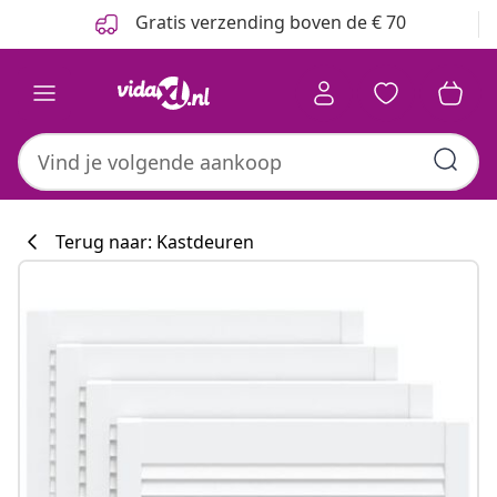
Vorige
Volgende
Gratis verzending boven de € 70
Terug naar: Kastdeuren