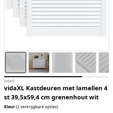
vidaXL
vidaXL Kastdeuren met lamellen 4
st 39,5x59,4 cm grenenhout wit
Kleur
(2 verkrijgbare opties)