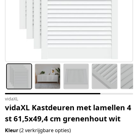
vidaXL
vidaXL Kastdeuren met lamellen 4
st 61,5x49,4 cm grenenhout wit
Kleur
(2 verkrijgbare opties)