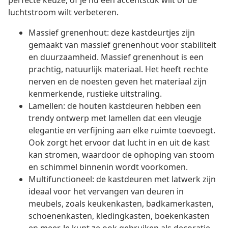
perfecte keuze, of je nu een accentstuk wilt of de
luchtstroom wilt verbeteren.
Massief grenenhout: deze kastdeurtjes zijn
gemaakt van massief grenenhout voor stabiliteit
en duurzaamheid. Massief grenenhout is een
prachtig, natuurlijk materiaal. Het heeft rechte
nerven en de noesten geven het materiaal zijn
kenmerkende, rustieke uitstraling.
Lamellen: de houten kastdeuren hebben een
trendy ontwerp met lamellen dat een vleugje
elegantie en verfijning aan elke ruimte toevoegt.
Ook zorgt het ervoor dat lucht in en uit de kast
kan stromen, waardoor de ophoping van stoom
en schimmel binnenin wordt voorkomen.
Multifunctioneel: de kastdeuren met latwerk zijn
ideaal voor het vervangen van deuren in
meubels, zoals keukenkasten, badkamerkasten,
schoenenkasten, kledingkasten, boekenkasten