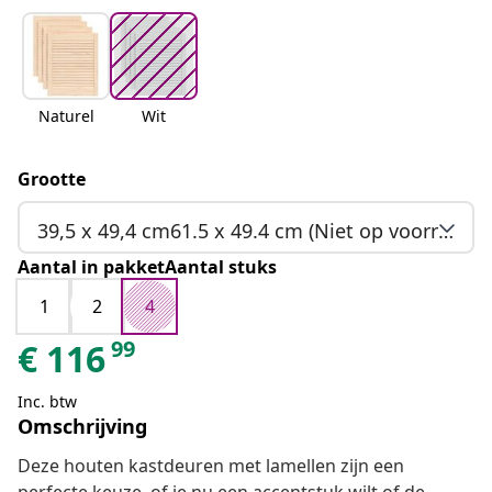
Naturel
Wit
Grootte
39,5 x 49,4 cm61.5 x 49.4 cm (Niet op voorraad)
Aantal in pakketAantal stuks
1
2
4
99
€
116
Inc. btw
Omschrijving
Deze houten kastdeuren met lamellen zijn een