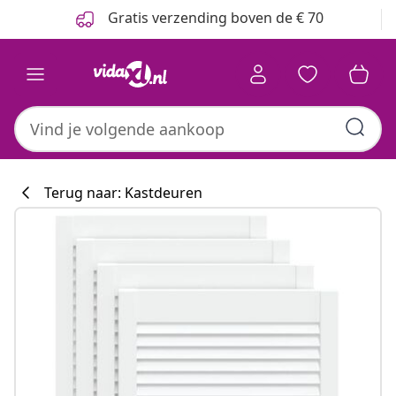
Vorige
Volgende
Gratis verzending boven de € 70
Terug naar: Kastdeuren