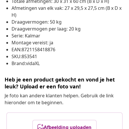
Totale afmetingen: 30 x 31 x 60 cm (B x D x H)
Afmetingen van elk vak: 27 x 29,5 x 27,5 cm (B x D x
H)
Draagvermogen: 50 kg
Draagvermogen per laag: 20 kg
Serie: Kalmar
Montage vereist: ja
EAN:8721158418876
SKU:853541
Brand:vidaXL
Heb je een product gekocht en vond je het
leuk? Upload er een foto van!
Je foto kan andere klanten helpen. Gebruik de link
hieronder om te beginnen.
Afbeelding uploaden