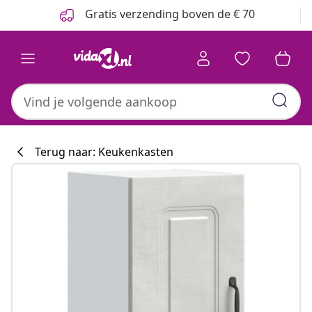
Vorige
Volgende
Gratis verzending boven de € 70
Terug naar: Keukenkasten