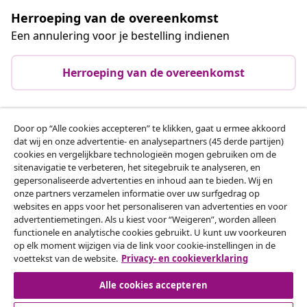
Herroeping van de overeenkomst
Een annulering voor je bestelling indienen
Herroeping van de overeenkomst
Door op “Alle cookies accepteren” te klikken, gaat u ermee akkoord
Klantenservice
dat wij en onze advertentie- en analysepartners (45 derde partijen)
cookies en vergelijkbare technologieën mogen gebruiken om de
sitenavigatie te verbeteren, het sitegebruik te analyseren, en
Zakelijk
gepersonaliseerde advertenties en inhoud aan te bieden. Wij en
onze partners verzamelen informatie over uw surfgedrag op
websites en apps voor het personaliseren van advertenties en voor
vidaXL
advertentiemetingen. Als u kiest voor “Weigeren”, worden alleen
functionele en analytische cookies gebruikt. U kunt uw voorkeuren
op elk moment wijzigen via de link voor cookie-instellingen in de
Ontdek meer
voettekst van de website.
Privacy- en cookieverklaring
Alle cookies accepteren