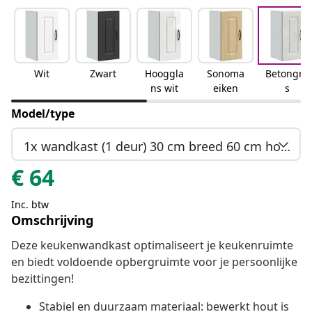
Wit
Zwart
Hooggla
Sonoma
Betongrij
ns wit
eiken
s
Model/type
1x wandkast (1 deur) 30 cm breed 60 cm hoog
€
64
Inc. btw
Omschrijving
Deze keukenwandkast optimaliseert je keukenruimte
en biedt voldoende opbergruimte voor je persoonlijke
bezittingen!
Stabiel en duurzaam materiaal: bewerkt hout is