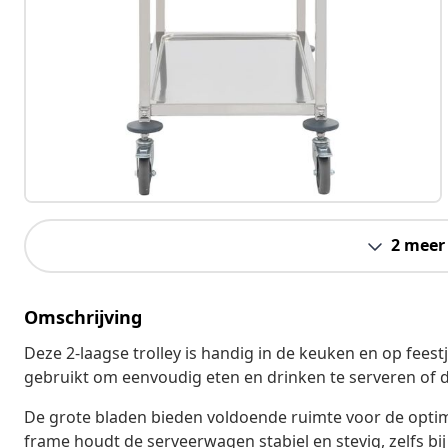
2 meer
Omschrijving
Deze 2-laagse trolley is handig in de keuken en op fees
gebruikt om eenvoudig eten en drinken te serveren of 
De grote bladen bieden voldoende ruimte voor de optima
frame houdt de serveerwagen stabiel en stevig, zelfs bij