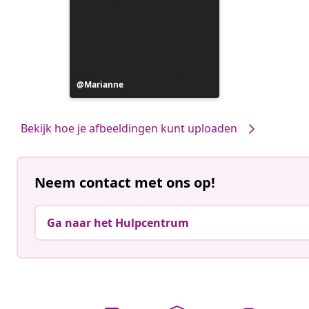
Bericht
Marianne
gepubliceerd
door
Bekijk hoe je afbeeldingen kunt uploaden
Neem contact met ons op!
Ga naar het Hulpcentrum