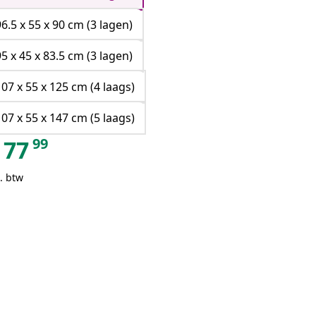
96.5 x 55 x 90 cm (3 lagen)
95 x 45 x 83.5 cm (3 lagen)
107 x 55 x 125 cm (4 laags)
107 x 55 x 147 cm (5 laags)
99
77
. btw