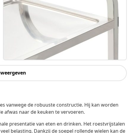
 weergeven
tjes vanwege de robuuste constructie. Hij kan worden
de afwas naar de keuken te vervoeren.
le presentatie van eten en drinken. Het roestvrijstalen
 veel belasting. Dankzij de soepel rollende wielen kan de