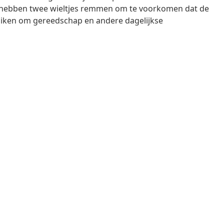
en hebben twee wieltjes remmen om te voorkomen dat de
ruiken om gereedschap en andere dagelijkse