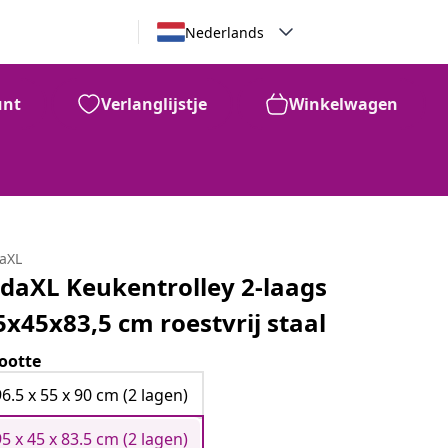
Nederlands
unt
Verlanglijstje
Winkelwagen
daXL
idaXL Keukentrolley 2-laags
5x45x83,5 cm roestvrij staal
ootte
96.5 x 55 x 90 cm (2 lagen)
95 x 45 x 83.5 cm (2 lagen)