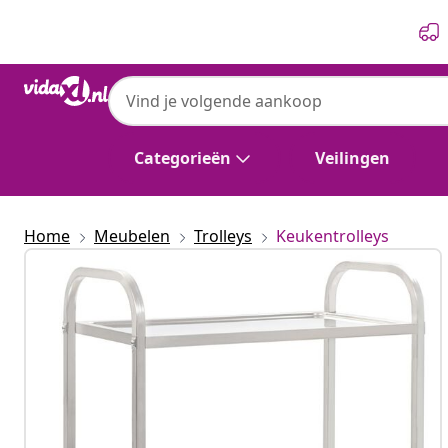
Vorige
Volgende
Categorieën
Veilingen
Home
Meubelen
Trolleys
Keukentrolleys