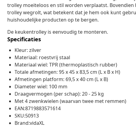
trolley moeiteloos en stil worden verplaatst. Bovendi
trolley wegrolt, wat betekent dat je hem ook kunt geb
huishoudelijke producten op te bergen.
De keukentrolley is eenvoudig te monteren.
Specificaties
Kleur: zilver
Materiaal: roestvrij staal
Materiaal wiel: TPR (thermoplastisch rubber)
Totale afmetingen: 95 x 45 x 83,5 cm (L x B x H)
Afmetingen platform: 69,5 x 40 cm (L x B)
Diameter wiel: 100 mm
Draagvermogen (per schap): 20 - 25 kg
Met 4 zwenkwielen (waarvan twee met remmen)
EAN:8719883571614
SKU:50913
Brand:vidaXL