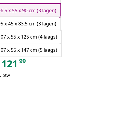
96.5 x 55 x 90 cm (3 lagen)
95 x 45 x 83.5 cm (3 lagen)
107 x 55 x 125 cm (4 laags)
107 x 55 x 147 cm (5 laags)
99
121
. btw