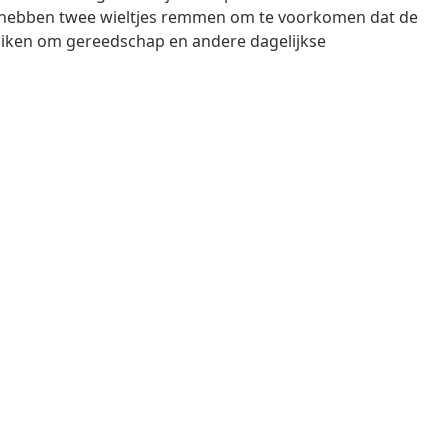
en hebben twee wieltjes remmen om te voorkomen dat de
ruiken om gereedschap en andere dagelijkse