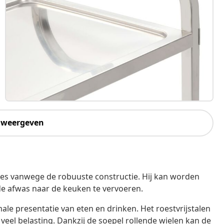
 weergeven
tjes vanwege de robuuste constructie. Hij kan worden
de afwas naar de keuken te vervoeren.
le presentatie van eten en drinken. Het roestvrijstalen
 veel belasting. Dankzij de soepel rollende wielen kan de