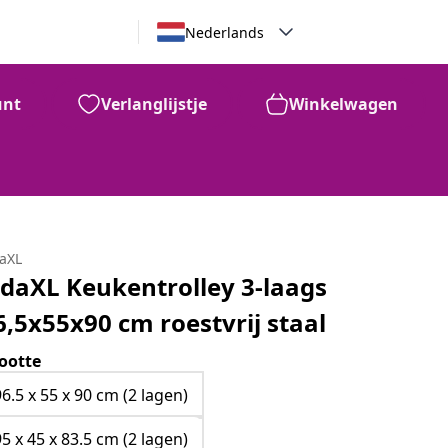
Nederlands
unt
Verlanglijstje
Winkelwagen
daXL
idaXL Keukentrolley 3-laags
6,5x55x90 cm roestvrij staal
ootte
96.5 x 55 x 90 cm (2 lagen)
95 x 45 x 83.5 cm (2 lagen)