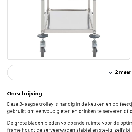
2 meer
Omschrijving
Deze 3-laagse trolley is handig in de keuken en op fees
gebruikt om eenvoudig eten en drinken te serveren of 
De grote bladen bieden voldoende ruimte voor de optima
frame houdt de serveerwagen stabiel en stevig, zelfs bij