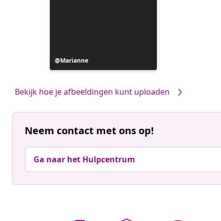
Bericht
Marianne
gepubliceerd
door
Bekijk hoe je afbeeldingen kunt uploaden
Neem contact met ons op!
Ga naar het Hulpcentrum