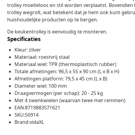
trolley moeiteloos en stil worden verplaatst. Bovendi
trolley wegrolt, wat betekent dat je hem ook kunt geb
huishoudelijke producten op te bergen.
De keukentrolley is eenvoudig te monteren.
Specificaties
Kleur: zilver
Materiaal: roestvrij staal
Materiaal wiel: TPR (thermoplastisch rubber)
Totale afmetingen: 96,5 x 55 x 90 cm (L x B x H)
Afmetingen platform: 79,5 x 45 cm (L x B)
Diameter wiel: 100 mm
Draagvermogen (per schap): 20 - 25 kg
Met 4 zwenkwielen (waarvan twee met remmen)
EAN:8719883571621
SKU:50914
Brand:vidaXL