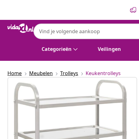
Vorige
Volgende
Categorieën
Veilingen
Home
Meubelen
Trolleys
Keukentrolleys