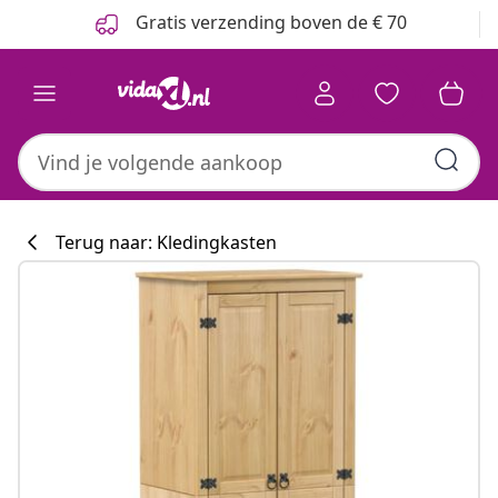
Vorige
Volgende
Gratis verzending boven de € 70
Terug naar: Kledingkasten