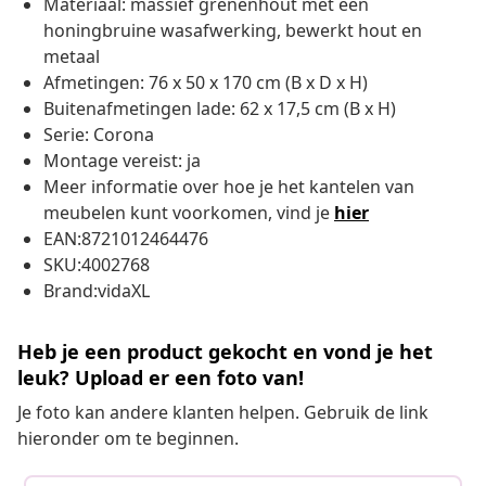
Materiaal: massief grenenhout met een
honingbruine wasafwerking, bewerkt hout en
metaal
Afmetingen: 76 x 50 x 170 cm (B x D x H)
Buitenafmetingen lade: 62 x 17,5 cm (B x H)
Serie: Corona
Montage vereist: ja
Meer informatie over hoe je het kantelen van
meubelen kunt voorkomen, vind je
hier
EAN:8721012464476
SKU:4002768
Brand:vidaXL
Heb je een product gekocht en vond je het
leuk? Upload er een foto van!
Je foto kan andere klanten helpen. Gebruik de link
hieronder om te beginnen.