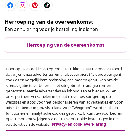
Herroeping van de overeenkomst
Een annulering voor je bestelling indienen
Herroeping van de overeenkomst
Door op “Alle cookies accepteren” te klikken, gaat u ermee akkoord
Klantenservice
dat wij en onze advertentie- en analysepartners (45 derde partijen)
cookies en vergelijkbare technologieën mogen gebruiken om de
sitenavigatie te verbeteren, het sitegebruik te analyseren, en
Zakelijk
gepersonaliseerde advertenties en inhoud aan te bieden. Wij en
onze partners verzamelen informatie over uw surfgedrag op
websites en apps voor het personaliseren van advertenties en voor
vidaXL
advertentiemetingen. Als u kiest voor “Weigeren”, worden alleen
functionele en analytische cookies gebruikt. U kunt uw voorkeuren
op elk moment wijzigen via de link voor cookie-instellingen in de
Ontdek meer
voettekst van de website.
Privacy- en cookieverklaring