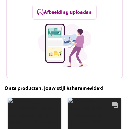
Afbeelding uploaden
Onze producten, jouw stijl #sharemevidaxl