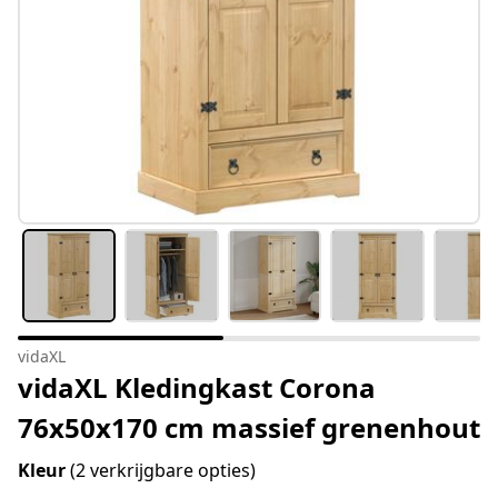
vidaXL
vidaXL Kledingkast Corona
76x50x170 cm massief grenenhout
Kleur
(2 verkrijgbare opties)