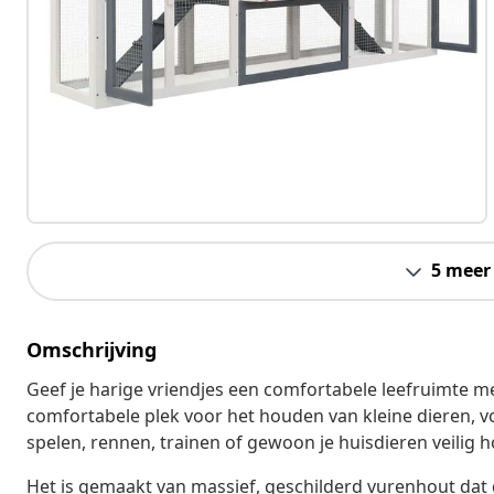
5 meer
Omschrijving
Geef je harige vriendjes een comfortabele leefruimte me
comfortabele plek voor het houden van kleine dieren, v
spelen, rennen, trainen of gewoon je huisdieren veilig 
Het is gemaakt van massief, geschilderd vurenhout dat d