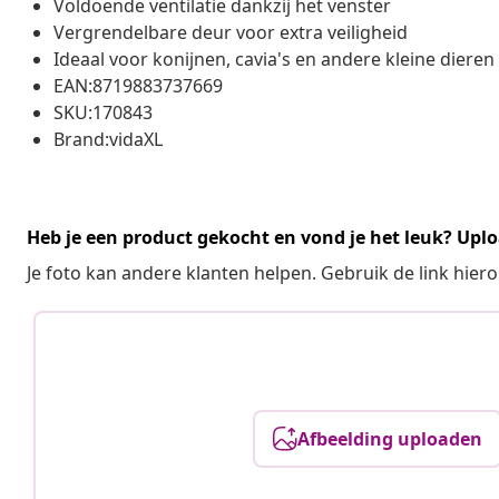
Voldoende ventilatie dankzij het venster
Vergrendelbare deur voor extra veiligheid
Ideaal voor konijnen, cavia's en andere kleine dieren
EAN:8719883737669
SKU:170843
Brand:vidaXL
Heb je een product gekocht en vond je het leuk? Uplo
Je foto kan andere klanten helpen. Gebruik de link hie
Afbeelding uploaden