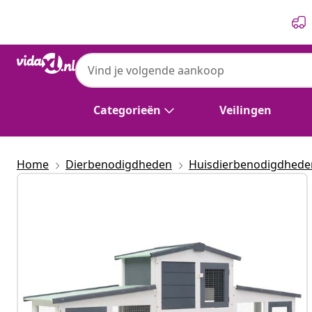
Vorige
Volgende
Categorieën
Veilingen
Home
Dierbenodigdheden
Huisdierbenodigdhede