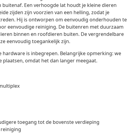
 buitenaf. Een verhoogde lat houdt je kleine dieren
de zijden zijn voorzien van een helling, zodat je
treden. Hij is ontworpen om eenvoudig onderhouden te
oor eenvoudige reiniging. De buitenren met duurzaam
dieren binnen en roofdieren buiten. De vergrendelbare
e eenvoudig toegankelijk zijn.
e hardware is inbegrepen. Belangrijke opmerking: we
e plaatsen, omdat het dan langer meegaat.
multiplex
oudigere toegang tot de bovenste verdieping
reiniging