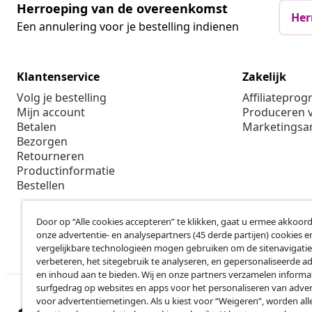
Herroeping van de overeenkomst
Her
Een annulering voor je bestelling indienen
Klantenservice
Zakelijk
Volg je bestelling
Affiliatepro
Mijn account
Produceren v
Betalen
Marketings
Bezorgen
Retourneren
Productinformatie
Bestellen
Door op “Alle cookies accepteren” te klikken, gaat u ermee akkoord
onze advertentie- en analysepartners (45 derde partijen) cookies e
vergelijkbare technologieën mogen gebruiken om de sitenavigatie
verbeteren, het sitegebruik te analyseren, en gepersonaliseerde a
en inhoud aan te bieden. Wij en onze partners verzamelen informa
surfgedrag op websites en apps voor het personaliseren van adver
voor advertentiemetingen. Als u kiest voor “Weigeren”, worden all