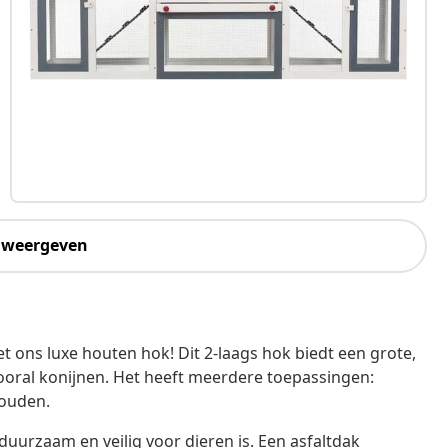
 weergeven
t ons luxe houten hok! Dit 2-laags hok biedt een grote,
ooral konijnen. Het heeft meerdere toepassingen:
houden.
uurzaam en veilig voor dieren is. Een asfaltdak