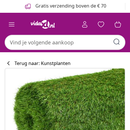
Vorige
Volgende
Gratis verzending boven de € 70
Terug naar: Kunstplanten