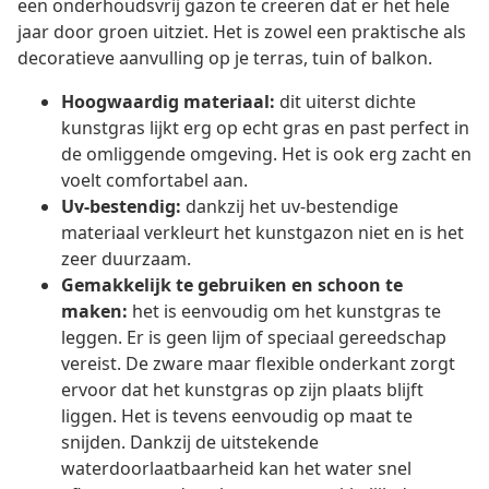
een onderhoudsvrij gazon te creëren dat er het hele
jaar door groen uitziet. Het is zowel een praktische als
decoratieve aanvulling op je terras, tuin of balkon.
Hoogwaardig materiaal:
dit uiterst dichte
kunstgras lijkt erg op echt gras en past perfect in
de omliggende omgeving. Het is ook erg zacht en
voelt comfortabel aan.
Uv-bestendig:
dankzij het uv-bestendige
materiaal verkleurt het kunstgazon niet en is het
zeer duurzaam.
Gemakkelijk te gebruiken en schoon te
maken:
het is eenvoudig om het kunstgras te
leggen. Er is geen lijm of speciaal gereedschap
vereist. De zware maar flexible onderkant zorgt
ervoor dat het kunstgras op zijn plaats blijft
liggen. Het is tevens eenvoudig op maat te
snijden. Dankzij de uitstekende
waterdoorlaatbaarheid kan het water snel