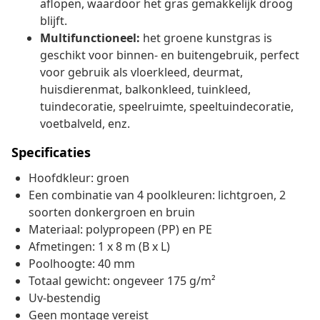
aflopen, waardoor het gras gemakkelijk droog
blijft.
Multifunctioneel:
het groene kunstgras is
geschikt voor binnen- en buitengebruik, perfect
voor gebruik als vloerkleed, deurmat,
huisdierenmat, balkonkleed, tuinkleed,
tuindecoratie, speelruimte, speeltuindecoratie,
voetbalveld, enz.
Specificaties
Hoofdkleur: groen
Een combinatie van 4 poolkleuren: lichtgroen, 2
soorten donkergroen en bruin
Materiaal: polypropeen (PP) en PE
Afmetingen: 1 x 8 m (B x L)
Poolhoogte: 40 mm
Totaal gewicht: ongeveer 175 g/m²
Uv-bestendig
Geen montage vereist