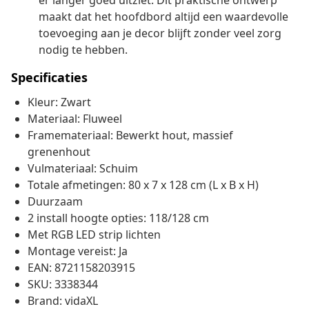
er langer goed uitziet. Dit praktische ontwerp
maakt dat het hoofdbord altijd een waardevolle
toevoeging aan je decor blijft zonder veel zorg
nodig te hebben.
Specificaties
Kleur: Zwart
Materiaal: Fluweel
Framemateriaal: Bewerkt hout, massief
grenenhout
Vulmateriaal: Schuim
Totale afmetingen: 80 x 7 x 128 cm (L x B x H)
Duurzaam
2 install hoogte opties: 118/128 cm
Met RGB LED strip lichten
Montage vereist: Ja
EAN: 8721158203915
SKU: 3338344
Brand: vidaXL