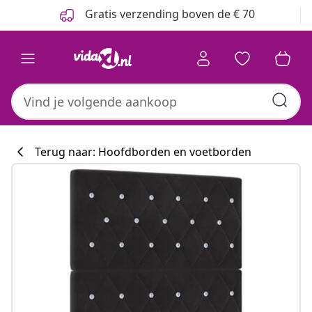
Vorige
Volgende
Gratis verzending boven de € 70
Terug naar: Hoofdborden en voetborden