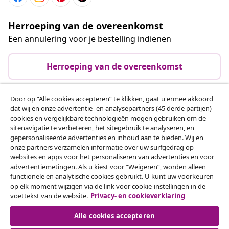
Herroeping van de overeenkomst
Een annulering voor je bestelling indienen
Herroeping van de overeenkomst
Door op “Alle cookies accepteren” te klikken, gaat u ermee akkoord
dat wij en onze advertentie- en analysepartners (45 derde partijen)
Klantenservice
cookies en vergelijkbare technologieën mogen gebruiken om de
sitenavigatie te verbeteren, het sitegebruik te analyseren, en
gepersonaliseerde advertenties en inhoud aan te bieden. Wij en
Zakelijk
onze partners verzamelen informatie over uw surfgedrag op
websites en apps voor het personaliseren van advertenties en voor
advertentiemetingen. Als u kiest voor “Weigeren”, worden alleen
vidaXL
functionele en analytische cookies gebruikt. U kunt uw voorkeuren
op elk moment wijzigen via de link voor cookie-instellingen in de
voettekst van de website.
Privacy- en cookieverklaring
Ontdek meer
Alle cookies accepteren