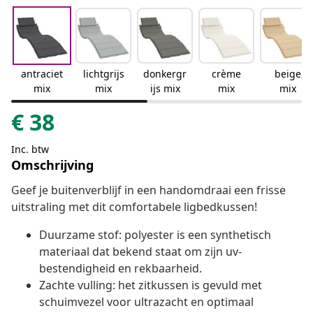
antraciet
lichtgrijs
donkergr
crème
beige
mix
mix
ijs mix
mix
mix
€
38
Inc. btw
Omschrijving
Geef je buitenverblijf in een handomdraai een frisse
uitstraling met dit comfortabele ligbedkussen!
Duurzame stof: polyester is een synthetisch
materiaal dat bekend staat om zijn uv-
bestendigheid en rekbaarheid.
Zachte vulling: het zitkussen is gevuld met
schuimvezel voor ultrazacht en optimaal