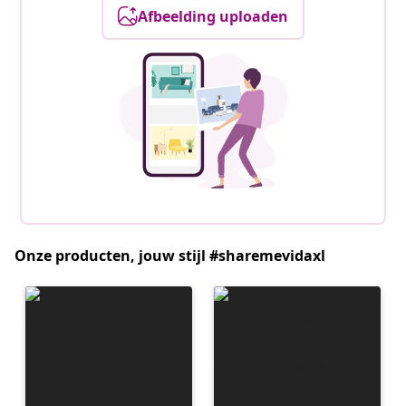
Afbeelding uploaden
Onze producten, jouw stijl #sharemevidaxl