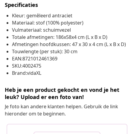
Specificaties
Kleur: gemêleerd antraciet
Materiaal: stof (100% polyester)
Vulmateriaal: schuimvezel
Totale afmetingen: 186x58x4 cm (L x B x D)
Afmetingen hoofdkussen: 47 x 30 x 4 cm (L x B x D)
Touwlengte (per stuk): 30 cm
EAN:8721012461369
SKU:4002475
Brand:vidaXL
Heb je een product gekocht en vond je het
leuk? Upload er een foto van!
Je foto kan andere klanten helpen. Gebruik de link
hieronder om te beginnen.