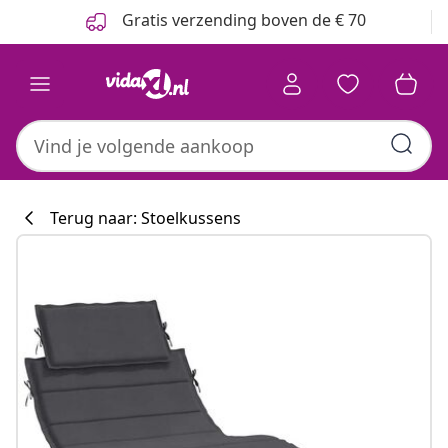
Vorige
Volgende
Gratis verzending boven de € 70
Terug naar: Stoelkussens