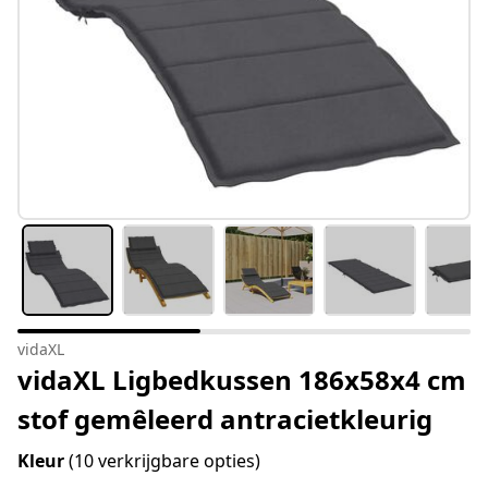
vidaXL
vidaXL Ligbedkussen 186x58x4 cm
stof gemêleerd antracietkleurig
Kleur
(10 verkrijgbare opties)