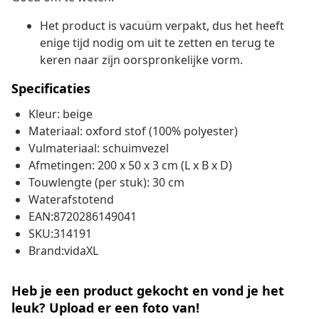
Het product is vacuüm verpakt, dus het heeft
enige tijd nodig om uit te zetten en terug te
keren naar zijn oorspronkelijke vorm.
Specificaties
Kleur: beige
Materiaal: oxford stof (100% polyester)
Vulmateriaal: schuimvezel
Afmetingen: 200 x 50 x 3 cm (L x B x D)
Touwlengte (per stuk): 30 cm
Waterafstotend
EAN:8720286149041
SKU:314191
Brand:vidaXL
Heb je een product gekocht en vond je het
leuk? Upload er een foto van!