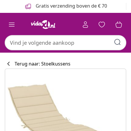
Vorige
Volgende
Gratis verzending boven de € 70
Terug naar: Stoelkussens