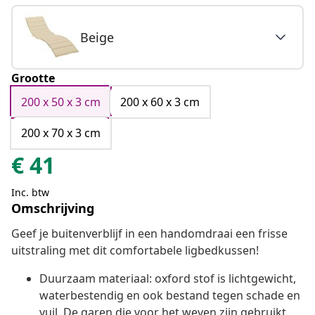
Beige
Grootte
200 x 50 x 3 cm
200 x 60 x 3 cm
200 x 70 x 3 cm
€
41
Inc. btw
Omschrijving
Geef je buitenverblijf in een handomdraai een frisse
uitstraling met dit comfortabele ligbedkussen!
Duurzaam materiaal: oxford stof is lichtgewicht,
waterbestendig en ook bestand tegen schade en
vuil. De garen die voor het weven zijn gebruikt,