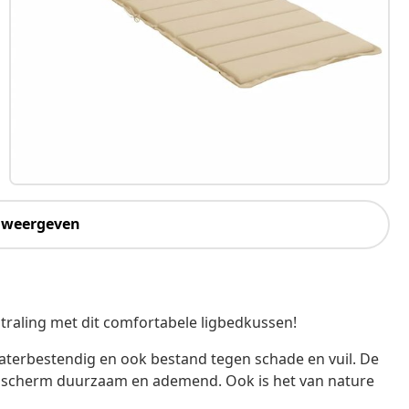
 weergeven
straling met dit comfortabele ligbedkussen!
waterbestendig en ook bestand tegen schade en vuil. De
et scherm duurzaam en ademend. Ook is het van nature