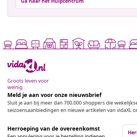
Ga naar het Hulpcentrum
Groots leven voor
weinig
Meld je aan voor onze nieuwsbrief
Sluit je aan bij meer dan 700.000 shoppers die wekelijkse
seizoensaanbiedingen en nieuwe artikelen van vidaXL o
Herroeping van de overeenkomst
Her
Een annulering voor je bestelling indienen