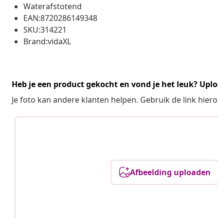
Waterafstotend
EAN:8720286149348
SKU:314221
Brand:vidaXL
Heb je een product gekocht en vond je het leuk? Uplo
Je foto kan andere klanten helpen. Gebruik de link hie
Afbeelding uploaden