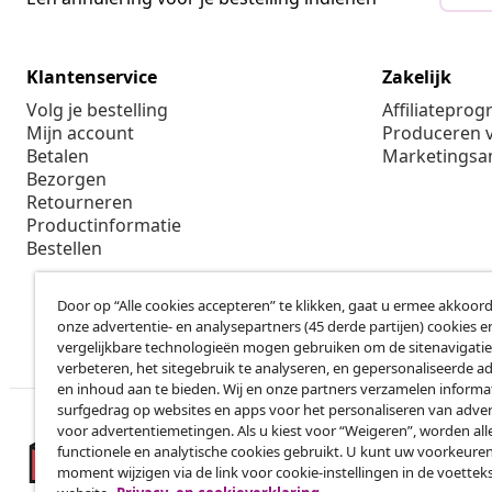
Klantenservice
Zakelijk
Volg je bestelling
Affiliatepro
Mijn account
Produceren v
Betalen
Marketings
Bezorgen
Retourneren
Productinformatie
Bestellen
Door op “Alle cookies accepteren” te klikken, gaat u ermee akkoord
onze advertentie- en analysepartners (45 derde partijen) cookies e
vergelijkbare technologieën mogen gebruiken om de sitenavigatie
verbeteren, het sitegebruik te analyseren, en gepersonaliseerde a
en inhoud aan te bieden. Wij en onze partners verzamelen informa
surfgedrag op websites en apps voor het personaliseren van adver
voor advertentiemetingen. Als u kiest voor “Weigeren”, worden all
functionele en analytische cookies gebruikt. U kunt uw voorkeuren
moment wijzigen via de link voor cookie-instellingen in de voettek