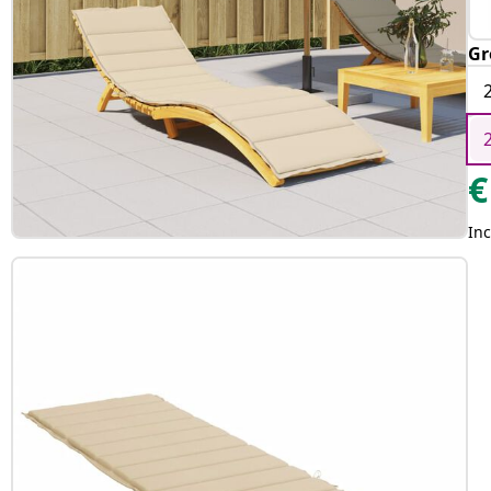
Gr
€
Inc