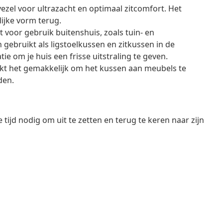
vezel voor ultrazacht en optimaal zitcomfort. Het
lijke vorm terug.
t voor gebruik buitenshuis, zoals tuin- en
gebruikt als ligstoelkussen en zitkussen in de
e om je huis een frisse uitstraling te geven.
t het gemakkelijk om het kussen aan meubels te
den.
tijd nodig om uit te zetten en terug te keren naar zijn