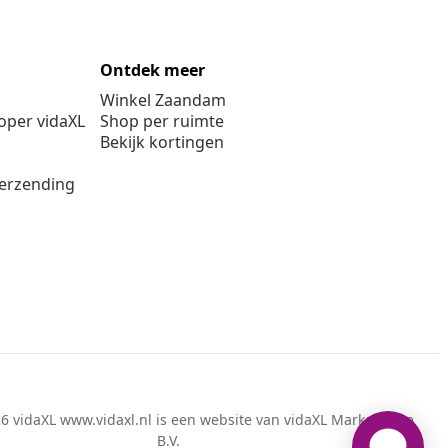
Ontdek meer
Winkel Zaandam
per vidaXL
Shop per ruimte
Bekijk kortingen
verzending
6 vidaXL www.vidaxl.nl is een website van vidaXL Marketplace
B.V.