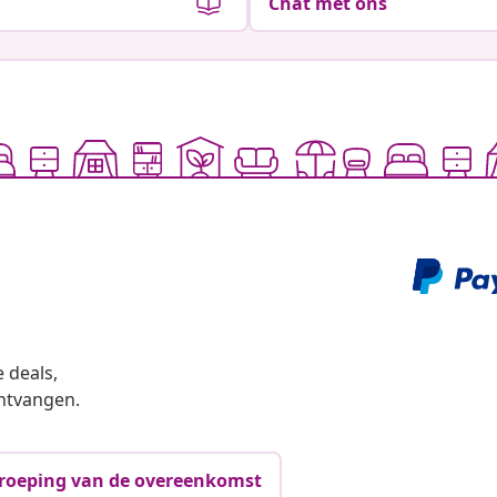
Chat met ons
 deals,
ntvangen.
roeping van de overeenkomst