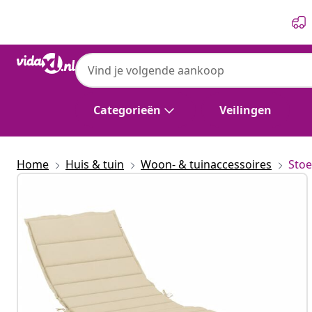
Vorige
Volgende
Categorieën
Veilingen
Home
Huis & tuin
Woon- & tuinaccessoires
Stoe