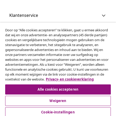
Klantenservice
Zakelijk
Door op “Alle cookies accepteren” te klikken, gaat u ermee akkoord
dat wij en onze advertentie- en analysepartners (45 derde partijen)
cookies en vergelijkbare technologieën mogen gebruiken om de
vidaXL
sitenavigatie te verbeteren, het sitegebruik te analyseren, en
gepersonaliseerde advertenties en inhoud aan te bieden. Wij en
onze partners verzamelen informatie over uw surfgedrag op
websites en apps voor het personaliseren van advertenties en voor
Ontdek meer
advertentiemetingen. Als u kiest voor “Weigeren”, worden alleen
functionele en analytische cookies gebruikt. U kunt uw voorkeuren
op elk moment wijzigen via de link voor cookie-instellingen in de
voettekst van de website.
Privacy- en cookieverklaring
Alle cookies accepteren
Weigeren
© 2008-2026 vidaXL www.vidaxl.nl is een website van vidaXL
Marketplace B.V.
Cookie-instellingen