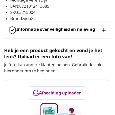
Montage vereist: ja
EAN:8721012413085
SKU:3215004
Brand:vidaXL
Informatie over veiligheid en naleving
Heb je een product gekocht en vond je het
leuk? Upload er een foto van!
Je foto kan andere klanten helpen. Gebruik de link
hieronder om te beginnen.
Afbeelding uploaden