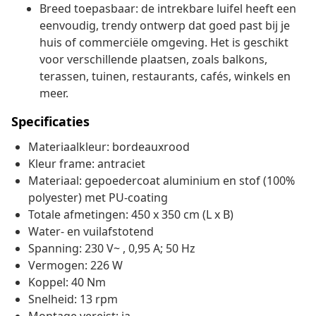
Breed toepasbaar: de intrekbare luifel heeft een
eenvoudig, trendy ontwerp dat goed past bij je
huis of commerciële omgeving. Het is geschikt
voor verschillende plaatsen, zoals balkons,
terassen, tuinen, restaurants, cafés, winkels en
meer.
Specificaties
Materiaalkleur: bordeauxrood
Kleur frame: antraciet
Materiaal: gepoedercoat aluminium en stof (100%
polyester) met PU-coating
Totale afmetingen: 450 x 350 cm (L x B)
Water- en vuilafstotend
Spanning: 230 V~ , 0,95 A; 50 Hz
Vermogen: 226 W
Koppel: 40 Nm
Snelheid: 13 rpm