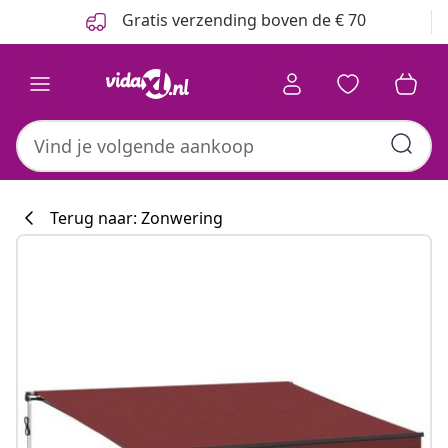
Vorige
Volgende
Gratis verzending boven de € 70
Terug naar: Zonwering