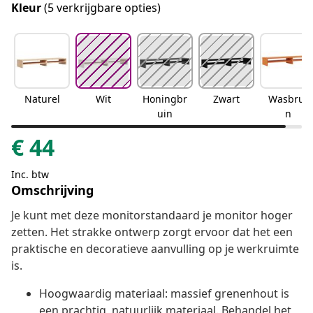
Kleur
(5 verkrijgbare opties)
Naturel
Wit
Honingbr
Zwart
Wasbrui
uin
n
€
44
Inc. btw
Omschrijving
Je kunt met deze monitorstandaard je monitor hoger
zetten. Het strakke ontwerp zorgt ervoor dat het een
praktische en decoratieve aanvulling op je werkruimte
is.
Hoogwaardig materiaal: massief grenenhout is
een prachtig, natuurlijk materiaal. Behandel het