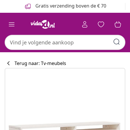
Vorige
Volgende
Gratis verzending boven de € 70
Terug naar: Tv-meubels