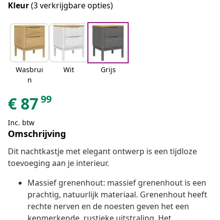
Kleur
(3 verkrijgbare opties)
Wasbrui
Wit
Grijs
n
99
€
87
Inc. btw
Omschrijving
Dit nachtkastje met elegant ontwerp is een tijdloze
toevoeging aan je interieur.
Massief grenenhout: massief grenenhout is een
prachtig, natuurlijk materiaal. Grenenhout heeft
rechte nerven en de noesten geven het een
kenmerkende, rustieke uitstraling. Het