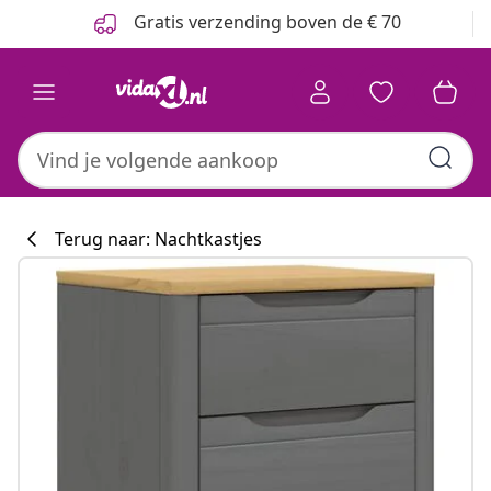
Vorige
Volgende
Gratis verzending boven de € 70
Terug naar: Nachtkastjes