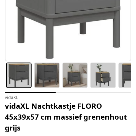
vidaXL
vidaXL Nachtkastje FLORO
45x39x57 cm massief grenenhout
grijs