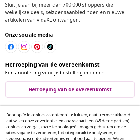
Sluit je aan bij meer dan 700.000 shoppers die
wekelijkse deals, seizoensaanbiedingen en nieuwe
artikelen van vidaXL ontvangen.
Onze sociale media
Herroeping van de overeenkomst
Een annulering voor je bestelling indienen
Herroeping van de overeenkomst
Door op “Alle cookies accepteren” te klikken, gaat u ermee akkoord
Klantenservice
dat wij en onze advertentie- en analysepartners (45 derde partijen)
cookies en vergelijkbare technologieën mogen gebruiken om de
sitenavigatie te verbeteren, het sitegebruik te analyseren, en
Zakelijk
gepersonaliseerde advertenties en inhoud aan te bieden. Wij en