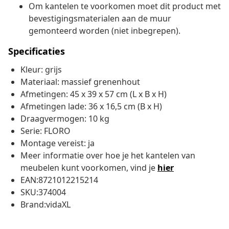
Om kantelen te voorkomen moet dit product met
bevestigingsmaterialen aan de muur
gemonteerd worden (niet inbegrepen).
Specificaties
Kleur: grijs
Materiaal: massief grenenhout
Afmetingen: 45 x 39 x 57 cm (L x B x H)
Afmetingen lade: 36 x 16,5 cm (B x H)
Draagvermogen: 10 kg
Serie: FLORO
Montage vereist: ja
Meer informatie over hoe je het kantelen van
meubelen kunt voorkomen, vind je
hier
EAN:8721012215214
SKU:374004
Brand:vidaXL