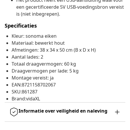
Het product heeft een USB-aansluiting waarvoor
een gecertificeerde 5V USB-voedingsbron vereist
is (niet inbegrepen).
Specificaties
Kleur: sonoma eiken
Materiaal: bewerkt hout
Afmetingen: 38 x 34 x 50 cm (B x D x H)
Aantal lades: 2
Totaal draagvermogen: 60 kg
Draagvermogen per lade: 5 kg
Montage vereist: ja
EAN:8721158702067
SKU:861287
Brand:vidaXL
Informatie over veiligheid en naleving