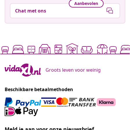
Aanbevolen
Chat met ons
Groots leven voor weinig
Beschikbare betaalmethoden
Meld je aan voor onze nieuwsbrief