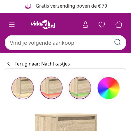
Vorige
Volgende
Gratis verzending boven de € 70
Terug naar: Nachtkastjes