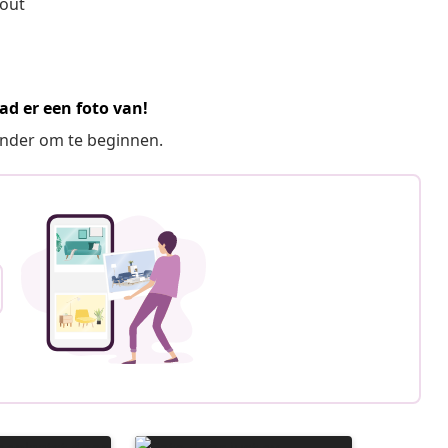
hout
ad er een foto van!
ronder om te beginnen.