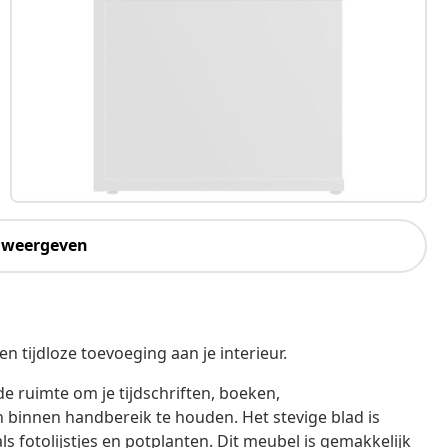
 weergeven
n tijdloze toevoeging aan je interieur.
e ruimte om je tijdschriften, boeken,
n binnen handbereik te houden. Het stevige blad is
ls fotolijstjes en potplanten. Dit meubel is gemakkelijk