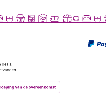
 deals,
ntvangen.
roeping van de overeenkomst