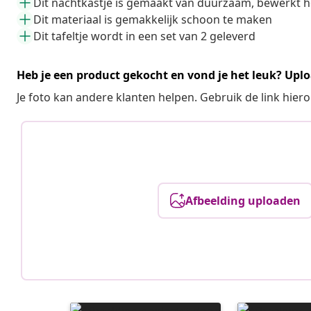
Dit nachtkastje is gemaakt van duurzaam, bewerkt 
Dit materiaal is gemakkelijk schoon te maken
Dit tafeltje wordt in een set van 2 geleverd
Heb je een product gekocht en vond je het leuk? Uplo
Je foto kan andere klanten helpen. Gebruik de link hie
Afbeelding uploaden