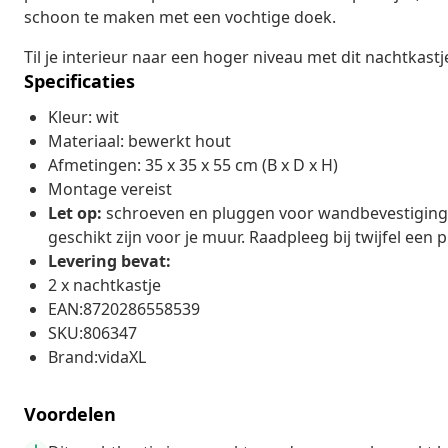
schoon te maken met een vochtige doek.
Til je interieur naar een hoger niveau met dit nachtkastj
Specificaties
Kleur: wit
Materiaal: bewerkt hout
Afmetingen: 35 x 35 x 55 cm (B x D x H)
Montage vereist
Let op:
schroeven en pluggen voor wandbevestiging z
geschikt zijn voor je muur. Raadpleeg bij twijfel een p
Levering bevat:
2 x nachtkastje
EAN:8720286558539
SKU:806347
Brand:vidaXL
Voordelen