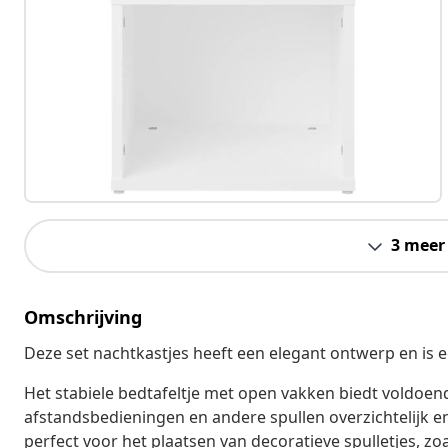
3 meer
Omschrijving
Deze set nachtkastjes heeft een elegant ontwerp en is ee
Het stabiele bedtafeltje met open vakken biedt voldoend
afstandsbedieningen en andere spullen overzichtelijk e
perfect voor het plaatsen van decoratieve spulletjes, zoa