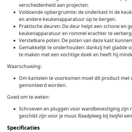
verscheidenheid aan projecten.
Voldoende opbergruimte: de onderkast in de keuk
en andere keukenapparatuur op te bergen.
Praktische deuren: De deur helpt een schone en 
keukenapparatuur en rommel erachter te verberg
Verstelbare poten: De poten van deze kast kunne
Gemakkelijk te onderhouden: dankzij het gladde 
te maken met een vochtige doek en heeft hij min
Waarschuwing:
Om kantelen te voorkomen moet dit product met d
gemonteerd worden.
Goed om te weten:
Schroeven en pluggen voor wandbevestiging zijn n
geschikt zijn voor je muur. Raadpleeg bij twijfel een
Specificaties