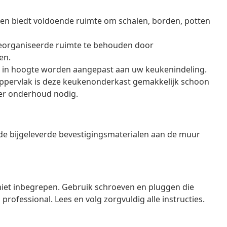
en biedt voldoende ruimte om schalen, borden, potten
georganiseerde ruimte te behouden door
en.
n in hoogte worden aangepast aan uw keukenindeling.
oppervlak is deze keukenonderkast gemakkelijk schoon
der onderhoud nodig.
e bijgeleverde bevestigingsmaterialen aan de muur
iet inbegrepen. Gebruik schroeven en pluggen die
 professional. Lees en volg zorgvuldig alle instructies.