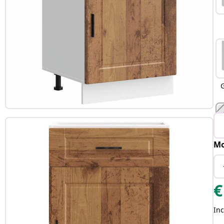
Mo
€
Inc