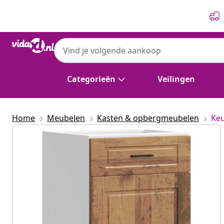
Vorige
Volgende
Categorieën
Veilingen
Home
Meubelen
Kasten & opbergmeubelen
Ke