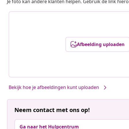
Je foto kan andere klanten helpen. Gebruik de link hie
Afbeelding uploaden