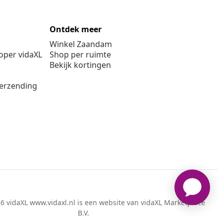
Beschikbare betaalmethoden
Onze sociale media
Ontdek meer
Winkel Zaandam
per vidaXL
Shop per ruimte
Bekijk kortingen
verzending