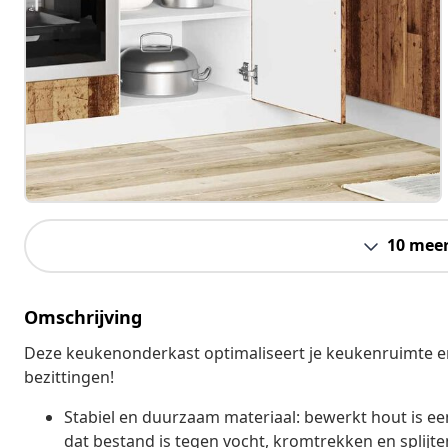
10 mee
Omschrijving
Deze keukenonderkast optimaliseert je keukenruimte en
bezittingen!
Stabiel en duurzaam materiaal: bewerkt hout is e
dat bestand is tegen vocht, kromtrekken en splijt