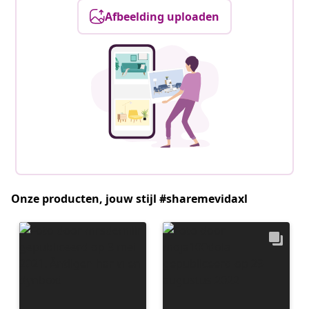
Afbeelding uploaden
Onze producten, jouw stijl #sharemevidaxl