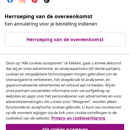
Herroeping van de overeenkomst
Een annulering voor je bestelling indienen
Herroeping van de overeenkomst
Door op “Alle cookies accepteren” te klikken, gaat u ermee akkoord
Klantenservice
dat wij en onze advertentie- en analysepartners (45 derde partijen)
cookies en vergelijkbare technologieën mogen gebruiken om de
sitenavigatie te verbeteren, het sitegebruik te analyseren, en
Zakelijk
gepersonaliseerde advertenties en inhoud aan te bieden. Wij en
onze partners verzamelen informatie over uw surfgedrag op
websites en apps voor het personaliseren van advertenties en voor
vidaXL
advertentiemetingen. Als u kiest voor “Weigeren”, worden alleen
functionele en analytische cookies gebruikt. U kunt uw voorkeuren
op elk moment wijzigen via de link voor cookie-instellingen in de
Ontdek meer
voettekst van de website.
Privacy- en cookieverklaring
Alle cookies accepteren