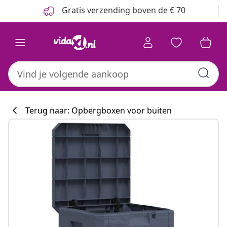
Vorige
Volgende
Gratis verzending boven de € 70
Terug naar: Opbergboxen voor buiten