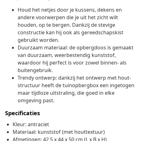
Houd het netjes door je kussens, dekens en
andere voorwerpen die je uit het zicht wilt
houden, op te bergen. Dankzij de stevige
constructie kan hij ook als gereedschapskist
gebruikt worden.
Duurzaam materiaal: de opbergdoos is gemaakt
van duurzaam, weerbestendig kunststof,
waardoor hij perfect is voor zowel binnen- als
buitengebruik.
Trendy ontwerp: dankzij het ontwerp met hout-
structuur heeft de tuinopbergbox een ingetogen
maar tijdloze uitstraling, die goed in elke
omgeving past.
Specificaties
Kleur: antraciet
Materiaal: kunststof (met houttextuur)
Afmetingen: 42,5 x 44 x 50 cm (L x B x H)