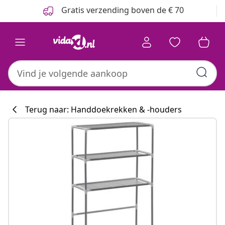
Vorige
Volgende
Gratis verzending boven de € 70
Terug naar: Handdoekrekken & -houders