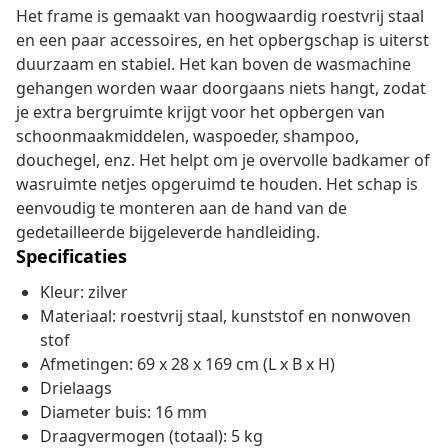
Het frame is gemaakt van hoogwaardig roestvrij staal
en een paar accessoires, en het opbergschap is uiterst
duurzaam en stabiel. Het kan boven de wasmachine
gehangen worden waar doorgaans niets hangt, zodat
je extra bergruimte krijgt voor het opbergen van
schoonmaakmiddelen, waspoeder, shampoo,
douchegel, enz. Het helpt om je overvolle badkamer of
wasruimte netjes opgeruimd te houden. Het schap is
eenvoudig te monteren aan de hand van de
gedetailleerde bijgeleverde handleiding.
Specificaties
Kleur: zilver
Materiaal: roestvrij staal, kunststof en nonwoven
stof
Afmetingen: 69 x 28 x 169 cm (L x B x H)
Drielaags
Diameter buis: 16 mm
Draagvermogen (totaal): 5 kg