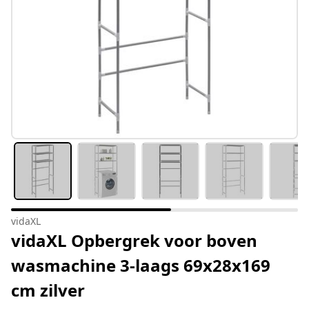
vidaXL
vidaXL Opbergrek voor boven
wasmachine 3-laags 69x28x169
cm zilver