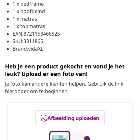
1 x bedframe
1 x hoofdeind
1 x matras
1 x topmatras
EAN:8721158466525
SKU:3311865
Brand:vidaXL
Heb je een product gekocht en vond je het
leuk? Upload er een foto van!
Je foto kan andere klanten helpen. Gebruik de link
hieronder om te beginnen.
Afbeelding uploaden