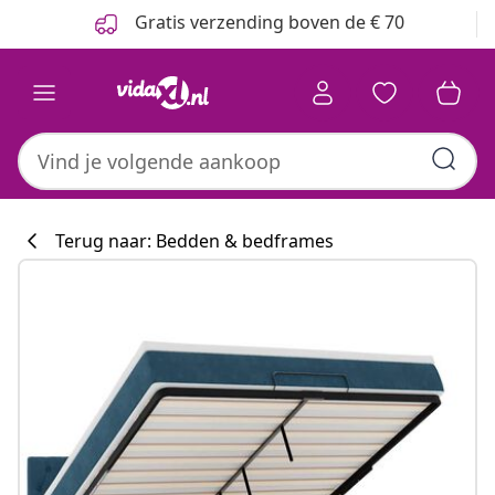
Vorige
Volgende
Gratis verzending boven de € 70
Terug naar: Bedden & bedframes