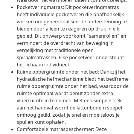
waardoor het warmte en ultiem comfort brengt.
Pocketveringmatras: Dit pocketveringmatras
heeft individuele pocketveren die onafhankelijk
werken om gepersonaliseerde ondersteuning te
bieden door alleen te reageren op druk in elk
gebied. Dit ontwerp voorkomt "samenrollen" en
vermindert de overdracht van beweging in
vergelijking met traditionele open
spiraalmatrassen. Elke pocketveer ondersteunt
het lichaam individueel.
Ruime opbergruimte onder het bed: Dankzij het
hydraulische hefmechanisme biedt het bedframe
ruime opbergruimte onder het bed, waardoor de
ruimte optimaal wordt benut zonder extra
vloerruimte in te nemen. Met een simpele trek
aan het handvat wordt de lattenbodem soepel
omhoog getild, zodat je snel en moeiteloos je
spullen kunt ophalen.
Comfortabele matrasbeschermer: Deze