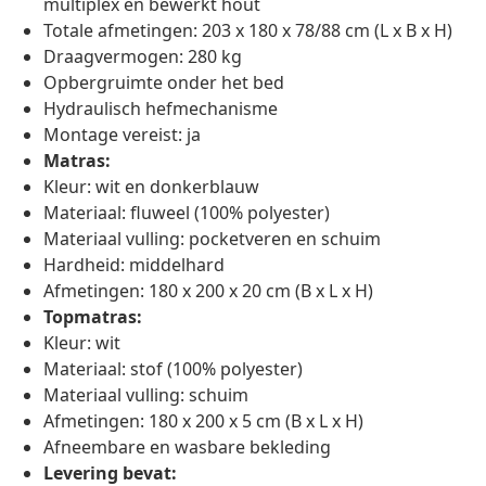
multiplex en bewerkt hout
Totale afmetingen: 203 x 180 x 78/88 cm (L x B x H)
Draagvermogen: 280 kg
Opbergruimte onder het bed
Hydraulisch hefmechanisme
Montage vereist: ja
Matras:
Kleur: wit en donkerblauw
Materiaal: fluweel (100% polyester)
Materiaal vulling: pocketveren en schuim
Hardheid: middelhard
Afmetingen: 180 x 200 x 20 cm (B x L x H)
Topmatras:
Kleur: wit
Materiaal: stof (100% polyester)
Materiaal vulling: schuim
Afmetingen: 180 x 200 x 5 cm (B x L x H)
Afneembare en wasbare bekleding
Levering bevat: