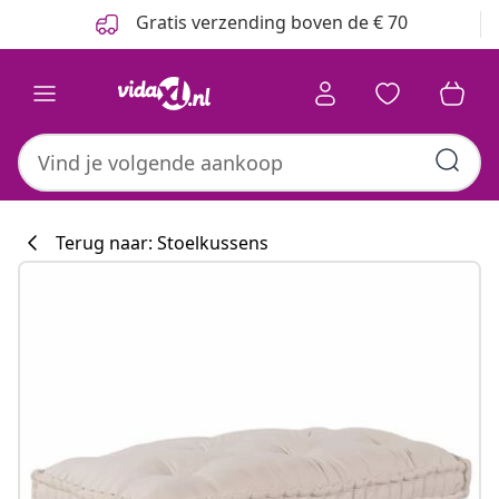
Vorige
Volgende
Gratis verzending boven de € 70
Terug naar: Stoelkussens