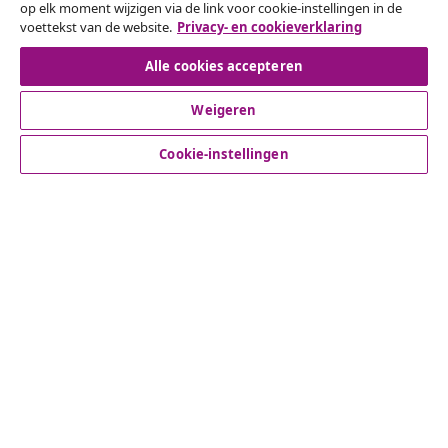
op elk moment wijzigen via de link voor cookie-instellingen in de
voettekst van de website.
Privacy- en cookieverklaring
Herroeping van de overeenkomst
Alle cookies accepteren
Weigeren
Klantenservice
Cookie-instellingen
Zakelijk
vidaXL
Ontdek meer