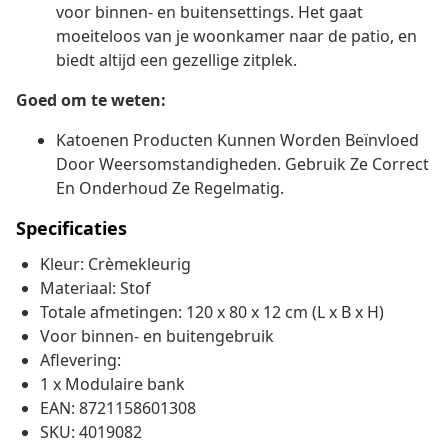
voor binnen- en buitensettings. Het gaat
moeiteloos van je woonkamer naar de patio, en
biedt altijd een gezellige zitplek.
Goed om te weten:
Katoenen Producten Kunnen Worden Beïnvloed
Door Weersomstandigheden. Gebruik Ze Correct
En Onderhoud Ze Regelmatig.
Specificaties
Kleur: Crèmekleurig
Materiaal: Stof
Totale afmetingen: 120 x 80 x 12 cm (L x B x H)
Voor binnen- en buitengebruik
Aflevering:
1 x Modulaire bank
EAN: 8721158601308
SKU: 4019082