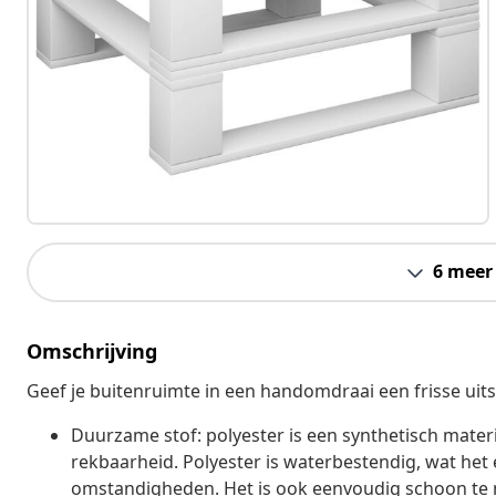
6 meer
Omschrijving
Geef je buitenruimte in een handomdraai een frisse uits
Duurzame stof: polyester is een synthetisch mater
rekbaarheid. Polyester is waterbestendig, wat het
omstandigheden. Het is ook eenvoudig schoon te