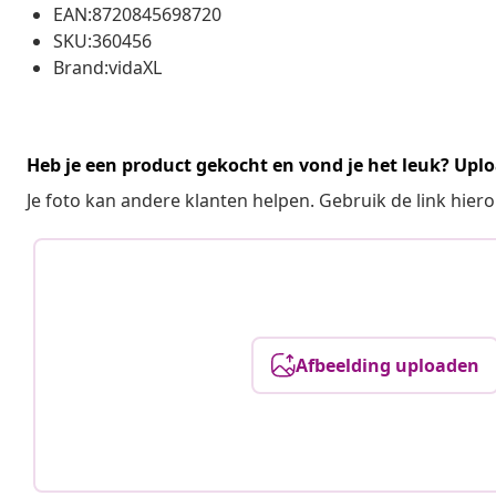
EAN:8720845698720
SKU:360456
Brand:vidaXL
Heb je een product gekocht en vond je het leuk? Uplo
Je foto kan andere klanten helpen. Gebruik de link hie
Afbeelding uploaden