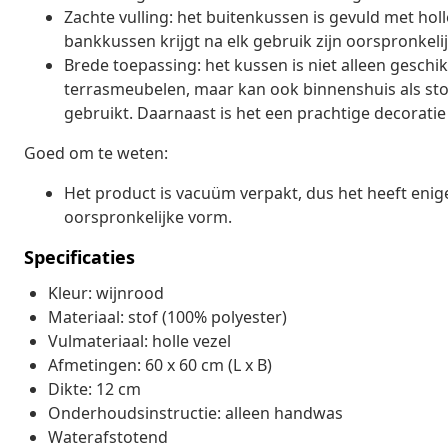
Zachte vulling: het buitenkussen is gevuld met holl
bankkussen krijgt na elk gebruik zijn oorspronkeli
Brede toepassing: het kussen is niet alleen geschik
terrasmeubelen, maar kan ook binnenshuis als st
gebruikt. Daarnaast is het een prachtige decoratie 
Goed om te weten:
Het product is vacuüm verpakt, dus het heeft enige 
oorspronkelijke vorm.
Specificaties
Kleur: wijnrood
Materiaal: stof (100% polyester)
Vulmateriaal: holle vezel
Afmetingen: 60 x 60 cm (L x B)
Dikte: 12 cm
Onderhoudsinstructie: alleen handwas
Waterafstotend