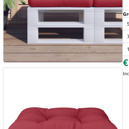
Gr
€
Inc