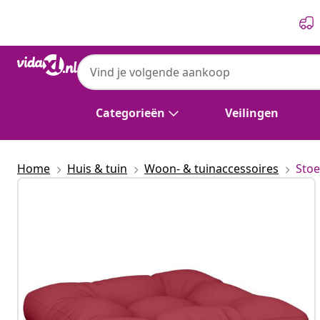
Vorige
Volgende
Categorieën
Veilingen
Home
Huis & tuin
Woon- & tuinaccessoires
Stoe