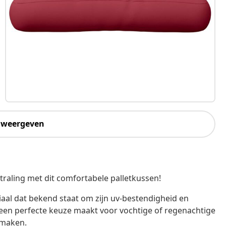
 weergeven
traling met dit comfortabele palletkussen!
iaal dat bekend staat om zijn uv-bestendigheid en
 een perfecte keuze maakt voor vochtige of regenachtige
 maken.