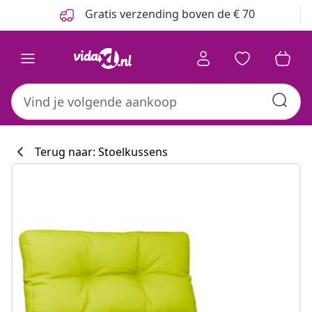
Vorige
Volgende
Gratis verzending boven de € 70
Terug naar: Stoelkussens