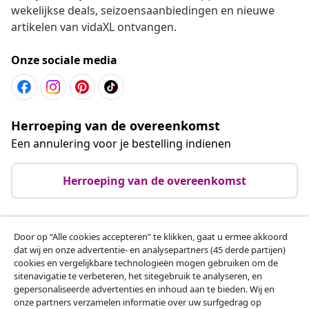
wekelijkse deals, seizoensaanbiedingen en nieuwe
artikelen van vidaXL ontvangen.
Onze sociale media
Herroeping van de overeenkomst
Een annulering voor je bestelling indienen
Herroeping van de overeenkomst
Door op “Alle cookies accepteren” te klikken, gaat u ermee akkoord
Klantenservice
dat wij en onze advertentie- en analysepartners (45 derde partijen)
cookies en vergelijkbare technologieën mogen gebruiken om de
sitenavigatie te verbeteren, het sitegebruik te analyseren, en
Zakelijk
gepersonaliseerde advertenties en inhoud aan te bieden. Wij en
onze partners verzamelen informatie over uw surfgedrag op