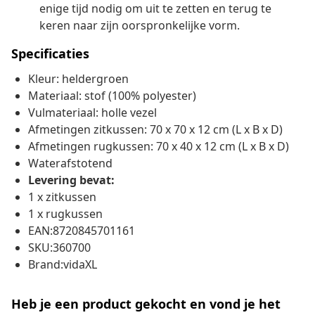
enige tijd nodig om uit te zetten en terug te
keren naar zijn oorspronkelijke vorm.
Specificaties
Kleur: heldergroen
Materiaal: stof (100% polyester)
Vulmateriaal: holle vezel
Afmetingen zitkussen: 70 x 70 x 12 cm (L x B x D)
Afmetingen rugkussen: 70 x 40 x 12 cm (L x B x D)
Waterafstotend
Levering bevat:
1 x zitkussen
1 x rugkussen
EAN:8720845701161
SKU:360700
Brand:vidaXL
Heb je een product gekocht en vond je het