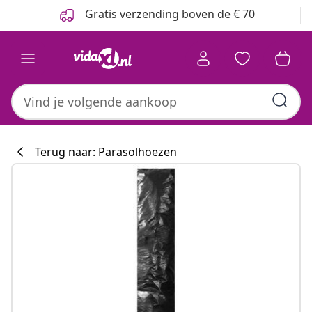
Vorige
Volgende
Gratis verzending boven de € 70
Terug naar: Parasolhoezen