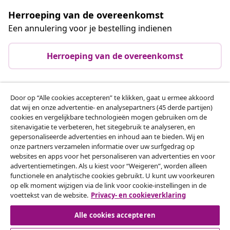
Herroeping van de overeenkomst
Een annulering voor je bestelling indienen
Herroeping van de overeenkomst
Door op “Alle cookies accepteren” te klikken, gaat u ermee akkoord
Klantenservice
dat wij en onze advertentie- en analysepartners (45 derde partijen)
cookies en vergelijkbare technologieën mogen gebruiken om de
sitenavigatie te verbeteren, het sitegebruik te analyseren, en
Zakelijk
gepersonaliseerde advertenties en inhoud aan te bieden. Wij en
onze partners verzamelen informatie over uw surfgedrag op
websites en apps voor het personaliseren van advertenties en voor
vidaXL
advertentiemetingen. Als u kiest voor “Weigeren”, worden alleen
functionele en analytische cookies gebruikt. U kunt uw voorkeuren
op elk moment wijzigen via de link voor cookie-instellingen in de
Ontdek meer
voettekst van de website.
Privacy- en cookieverklaring
Alle cookies accepteren