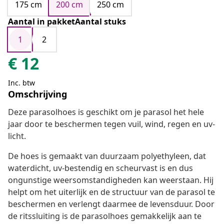
175 cm
200 cm
250 cm
Aantal in pakketAantal stuks
1
2
€
12
Inc. btw
Omschrijving
Deze parasolhoes is geschikt om je parasol het hele
jaar door te beschermen tegen vuil, wind, regen en uv-
licht.
De hoes is gemaakt van duurzaam polyethyleen, dat
waterdicht, uv-bestendig en scheurvast is en dus
ongunstige weersomstandigheden kan weerstaan. Hij
helpt om het uiterlijk en de structuur van de parasol te
beschermen en verlengt daarmee de levensduur. Door
de ritssluiting is de parasolhoes gemakkelijk aan te