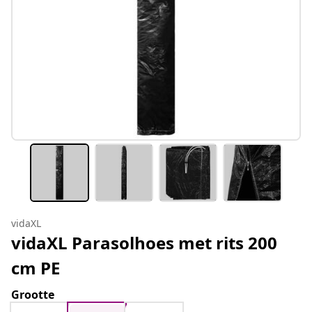
vidaXL
vidaXL Parasolhoes met rits 200
cm PE
Grootte