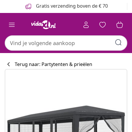
Vorige
Volgende
Gratis verzending boven de € 70
Terug naar: Partytenten & prieëlen