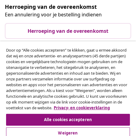
Herroeping van de overeenkomst
Een annulering voor je bestelling indienen
Herroeping van de overeenkomst
Door op “Alle cookies accepteren” te klikken, gaat u ermee akkoord
dat wij en onze advertentie- en analysepartners (45 derde partijen)
Klantenservice
cookies en vergelijkbare technologieën mogen gebruiken om de
sitenavigatie te verbeteren, het sitegebruik te analyseren, en
gepersonaliseerde advertenties en inhoud aan te bieden. Wij en
Zakelijk
onze partners verzamelen informatie over uw surfgedrag op
websites en apps voor het personaliseren van advertenties en voor
advertentiemetingen. Als u kiest voor “Weigeren”, worden alleen
vidaXL
functionele en analytische cookies gebruikt. U kunt uw voorkeuren
op elk moment wijzigen via de link voor cookie-instellingen in de
voettekst van de website.
Privacy- en cookieverklaring
Ontdek meer
Alle cookies accepteren
Weigeren