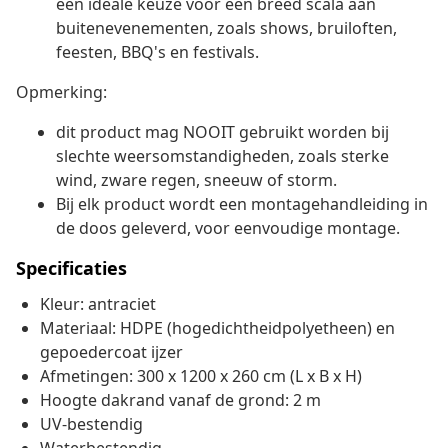
een ideale keuze voor een breed scala aan
buitenevenementen, zoals shows, bruiloften,
feesten, BBQ's en festivals.
Opmerking:
dit product mag NOOIT gebruikt worden bij
slechte weersomstandigheden, zoals sterke
wind, zware regen, sneeuw of storm.
Bij elk product wordt een montagehandleiding in
de doos geleverd, voor eenvoudige montage.
Specificaties
Kleur: antraciet
Materiaal: HDPE (hogedichtheidpolyetheen) en
gepoedercoat ijzer
Afmetingen: 300 x 1200 x 260 cm (L x B x H)
Hoogte dakrand vanaf de grond: 2 m
UV-bestendig