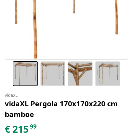
vidaXL
vidaXL Pergola 170x170x220 cm
bamboe
99
€
215