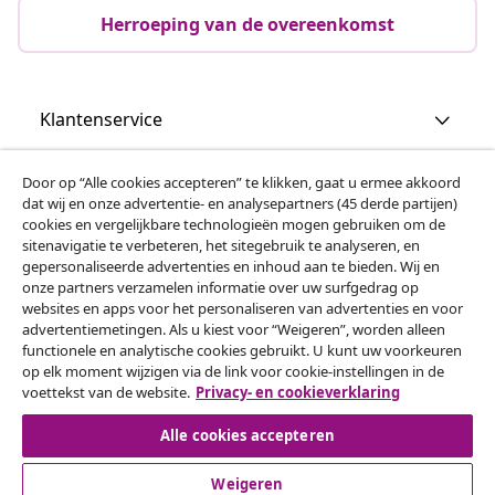
Herroeping van de overeenkomst
Klantenservice
Zakelijk
Door op “Alle cookies accepteren” te klikken, gaat u ermee akkoord
dat wij en onze advertentie- en analysepartners (45 derde partijen)
cookies en vergelijkbare technologieën mogen gebruiken om de
vidaXL
sitenavigatie te verbeteren, het sitegebruik te analyseren, en
gepersonaliseerde advertenties en inhoud aan te bieden. Wij en
onze partners verzamelen informatie over uw surfgedrag op
websites en apps voor het personaliseren van advertenties en voor
Ontdek meer
advertentiemetingen. Als u kiest voor “Weigeren”, worden alleen
functionele en analytische cookies gebruikt. U kunt uw voorkeuren
op elk moment wijzigen via de link voor cookie-instellingen in de
voettekst van de website.
Privacy- en cookieverklaring
Alle cookies accepteren
Weigeren
© 2008-2026 vidaXL www.vidaxl.nl is een website van vidaXL