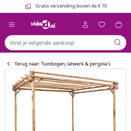
Vorige
Volgende
Gratis verzending boven de € 70
Terug naar: Tuinbogen, latwerk & pergola's