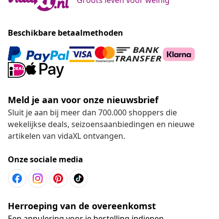
Beschikbare betaalmethoden
Meld je aan voor onze nieuwsbrief
Sluit je aan bij meer dan 700.000 shoppers die
wekelijkse deals, seizoensaanbiedingen en nieuwe
artikelen van vidaXL ontvangen.
Onze sociale media
Herroeping van de overeenkomst
Een annulering voor je bestelling indienen