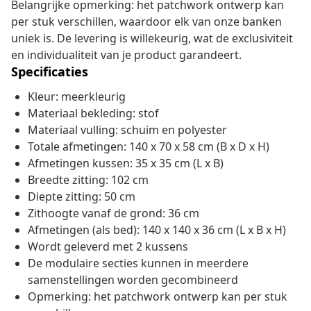
Belangrijke opmerking: het patchwork ontwerp kan
per stuk verschillen, waardoor elk van onze banken
uniek is. De levering is willekeurig, wat de exclusiviteit
en individualiteit van je product garandeert.
Specificaties
Kleur: meerkleurig
Materiaal bekleding: stof
Materiaal vulling: schuim en polyester
Totale afmetingen: 140 x 70 x 58 cm (B x D x H)
Afmetingen kussen: 35 x 35 cm (L x B)
Breedte zitting: 102 cm
Diepte zitting: 50 cm
Zithoogte vanaf de grond: 36 cm
Afmetingen (als bed): 140 x 140 x 36 cm (L x B x H)
Wordt geleverd met 2 kussens
De modulaire secties kunnen in meerdere
samenstellingen worden gecombineerd
Opmerking: het patchwork ontwerp kan per stuk