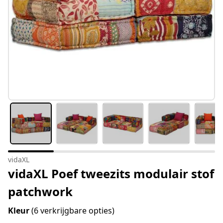
vidaXL
vidaXL Poef tweezits modulair stof
patchwork
Kleur
(6 verkrijgbare opties)