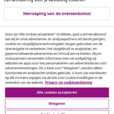
Herroeping van de overeenkomst
Door op “Alle cookies accepteren” te klikken, gaat u ermee akkoord
Klantenservice
dat wij en onze advertentie- en analysepartners (45 derde partijen)
cookies en vergelijkbare technologieën mogen gebruiken om de
sitenavigatie te verbeteren, het sitegebruik te analyseren, en
Zakelijk
gepersonaliseerde advertenties en inhoud aan te bieden. Wij en
onze partners verzamelen informatie over uw surfgedrag op
websites en apps voor het personaliseren van advertenties en voor
vidaXL
advertentiemetingen. Als u kiest voor “Weigeren”, worden alleen
functionele en analytische cookies gebruikt. U kunt uw voorkeuren
op elk moment wijzigen via de link voor cookie-instellingen in de
Ontdek meer
voettekst van de website.
Privacy- en cookieverklaring
Alle cookies accepteren
Weigeren