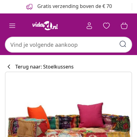
Vorige
Volgende
Gratis verzending boven de € 70
Terug naar: Stoelkussens