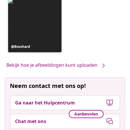
Bericht
Bosshard
gepubliceerd
door
Bekijk hoe je afbeeldingen kunt uploaden
Neem contact met ons op!
Ga naar het Hulpcentrum
Aanbevolen
Chat met ons