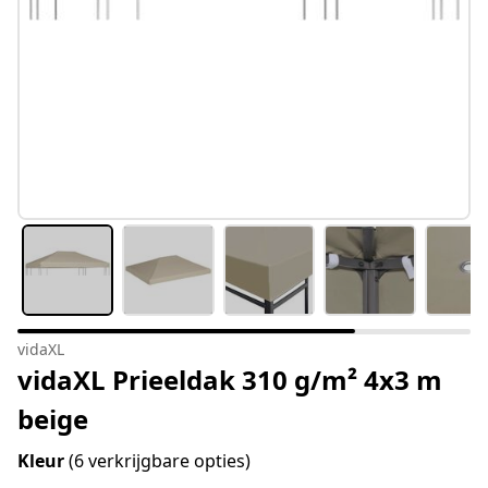
vidaXL
vidaXL Prieeldak 310 g/m² 4x3 m
beige
Kleur
(6 verkrijgbare opties)