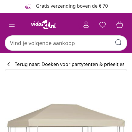
Vorige
Volgende
Gratis verzending boven de € 70
Terug naar: Doeken voor partytenten & prieeltjes