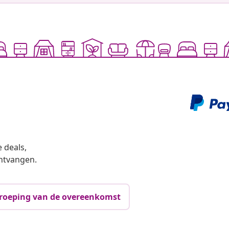
 deals,
ntvangen.
roeping van de overeenkomst