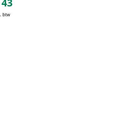
43
. btw