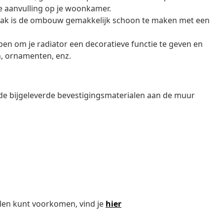
e aanvulling op je woonkamer.
vlak is de ombouw gemakkelijk schoon te maken met een
en om je radiator een decoratieve functie te geven en
n, ornamenten, enz.
e bijgeleverde bevestigingsmaterialen aan de muur
len kunt voorkomen, vind je
hier