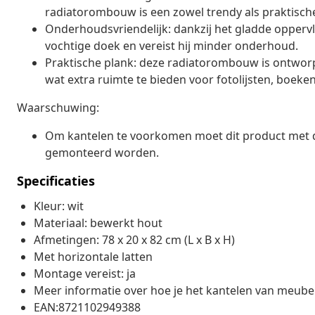
radiatorombouw is een zowel trendy als praktisch
Onderhoudsvriendelijk: dankzij het gladde opper
vochtige doek en vereist hij minder onderhoud.
Praktische plank: deze radiatorombouw is ontworp
wat extra ruimte te bieden voor fotolijsten, boeke
Waarschuwing:
Om kantelen te voorkomen moet dit product met d
gemonteerd worden.
Specificaties
Kleur: wit
Materiaal: bewerkt hout
Afmetingen: 78 x 20 x 82 cm (L x B x H)
Met horizontale latten
Montage vereist: ja
Meer informatie over hoe je het kantelen van meube
EAN:8721102949388