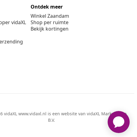
Ontdek meer
Winkel Zaandam
per vidaXL
Shop per ruimte
Bekijk kortingen
verzending
6 vidaXL www.vidaxl.nl is een website van vidaXL Marketplace
B.V.