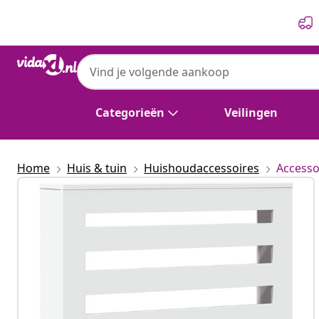
Vorige
Volgende
Categorieën
Veilingen
Home
Huis & tuin
Huishoudaccessoires
Accesso