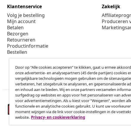
Klantenservice
Zakelijk
Volg je bestelling
Affiliatepro
Mijn account
Produceren v
Betalen
Marketings
Bezorgen
Retourneren
Productinformatie
Bestellen
Door op “Alle cookies accepteren” te klikken, gaat u ermee akkoord
onze advertentie- en analysepartners (45 derde partijen) cookies e
vergelijkbare technologieën mogen gebruiken om de sitenavigatie
verbeteren, het sitegebruik te analyseren, en gepersonaliseerde a
en inhoud aan te bieden. Wij en onze partners verzamelen informa
surfgedrag op websites en apps voor het personaliseren van adver
voor advertentiemetingen. Als u kiest voor “Weigeren”, worden all
functionele en analytische cookies gebruikt. U kunt uw voorkeuren
moment wijzigen via de link voor cookie-instellingen in de voettek
website.
Privacy- en cookieverklaring