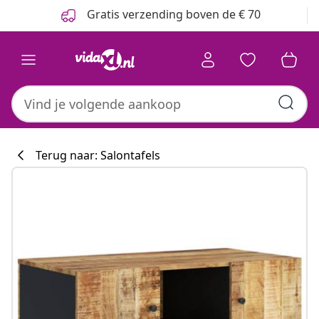
Vorige
Volgende
Gratis verzending boven de € 70
Terug naar: Salontafels