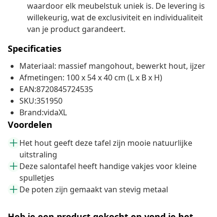
waardoor elk meubelstuk uniek is. De levering is
willekeurig, wat de exclusiviteit en individualiteit
van je product garandeert.
Specificaties
Materiaal: massief mangohout, bewerkt hout, ijzer
Afmetingen: 100 x 54 x 40 cm (L x B x H)
EAN:8720845724535
SKU:351950
Brand:vidaXL
Voordelen
Het hout geeft deze tafel zijn mooie natuurlijke
uitstraling
Deze salontafel heeft handige vakjes voor kleine
spulletjes
De poten zijn gemaakt van stevig metaal
Heb je een product gekocht en vond je het