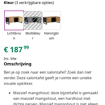
Kleur
(3 verkrijgbare opties)
Lichtbrui
Multikleu
Honingbr
n
r
uin
99
€
187
Inc. btw
Omschrijving
Ben je op zoek naar een salontafel? Zoek dan niet
verder. Deze salontafel geeft je ruimte een unieke
visuele opkikker.
Massief mangohout: deze bijzettafel is gemaakt
van massief mangohout, een hardhout met
dichte nerven. Massief mangohout is niet alleen