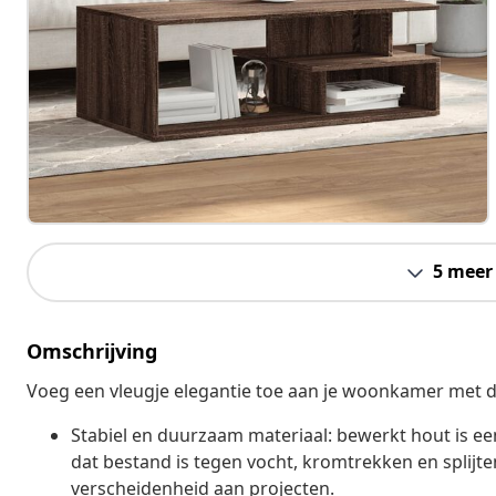
5 meer
Omschrijving
Voeg een vleugje elegantie toe aan je woonkamer met de
Stabiel en duurzaam materiaal: bewerkt hout is e
dat bestand is tegen vocht, kromtrekken en splijt
verscheidenheid aan projecten.