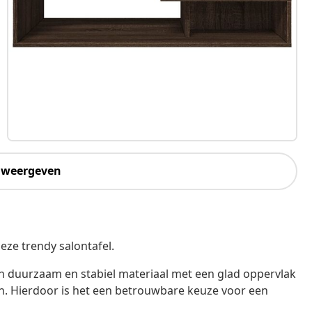
 weergeven
ze trendy salontafel.
en duurzaam en stabiel materiaal met een glad oppervlak
en. Hierdoor is het een betrouwbare keuze voor een