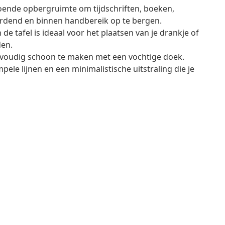
doende opbergruimte om tijdschriften, boeken,
ordend en binnen handbereik op te bergen.
n de tafel is ideaal voor het plaatsen van je drankje of
den.
nvoudig schoon te maken met een vochtige doek.
pele lijnen en een minimalistische uitstraling die je