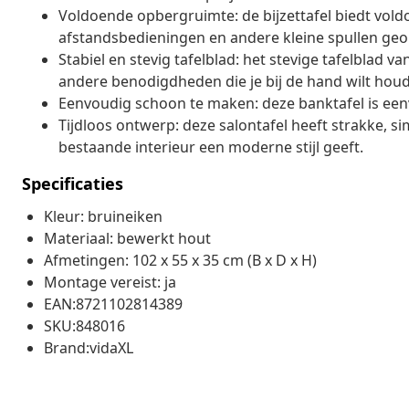
Voldoende opbergruimte: de bijzettafel biedt vol
afstandsbedieningen en andere kleine spullen ge
Stabiel en stevig tafelblad: het stevige tafelblad va
andere benodigdheden die je bij de hand wilt hou
Eenvoudig schoon te maken: deze banktafel is ee
Tijdloos ontwerp: deze salontafel heeft strakke, sim
bestaande interieur een moderne stijl geeft.
Specificaties
Kleur: bruineiken
Materiaal: bewerkt hout
Afmetingen: 102 x 55 x 35 cm (B x D x H)
Montage vereist: ja
EAN:8721102814389
SKU:848016
Brand:vidaXL