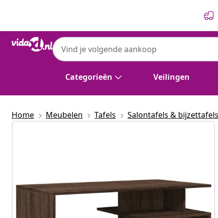
Vorige
Volgende
Categorieën
Veilingen
Home
Meubelen
Tafels
Salontafels & bijzettafel