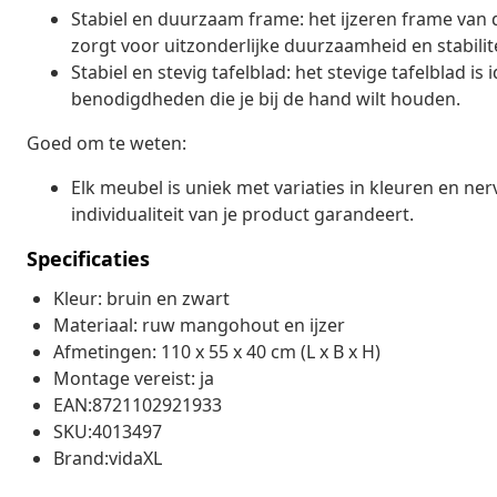
Stabiel en duurzaam frame: het ijzeren frame van de
zorgt voor uitzonderlijke duurzaamheid en stabilite
Stabiel en stevig tafelblad: het stevige tafelblad is
benodigdheden die je bij de hand wilt houden.
Goed om te weten:
Elk meubel is uniek met variaties in kleuren en nerv
individualiteit van je product garandeert.
Specificaties
Kleur: bruin en zwart
Materiaal: ruw mangohout en ijzer
Afmetingen: 110 x 55 x 40 cm (L x B x H)
Montage vereist: ja
EAN:8721102921933
SKU:4013497
Brand:vidaXL