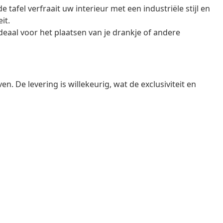
 tafel verfraait uw interieur met een industriële stijl en
it.
 ideaal voor het plaatsen van je drankje of andere
en. De levering is willekeurig, wat de exclusiviteit en