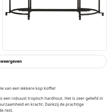
 weergeven
e van een lekkere kop koffie!
 een robuust tropisch hardhout. Het is zeer geliefd in
uurzaamheid en kracht. Dankzij de prachtige
e rest.