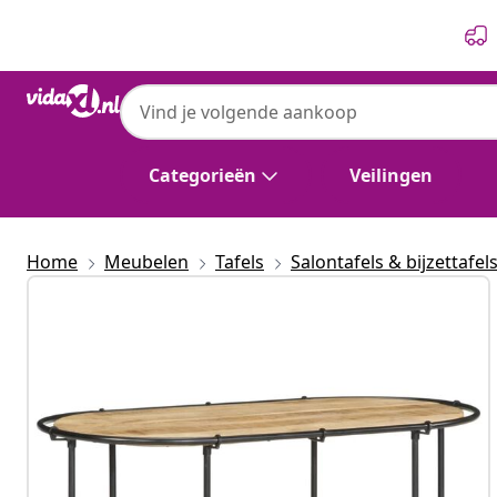
Vorige
Volgende
Categorieën
Veilingen
Home
Meubelen
Tafels
Salontafels & bijzettafel