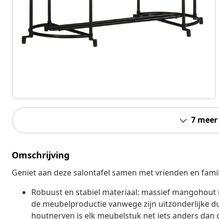
7 meer
Omschrijving
Geniet aan deze salontafel samen met vrienden en famili
Robuust en stabiel materiaal: massief mangohout is
de meubelproductie vanwege zijn uitzonderlijke d
houtnerven is elk meubelstuk net iets anders dan d