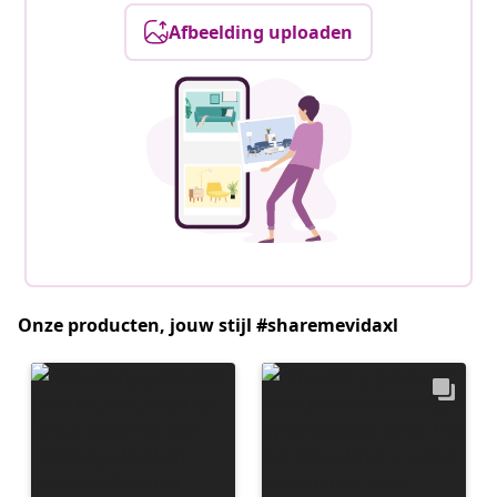
Afbeelding uploaden
Onze producten, jouw stijl #sharemevidaxl