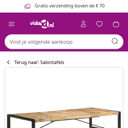
Vorige
Volgende
Gratis verzending boven de € 70
Terug naar: Salontafels