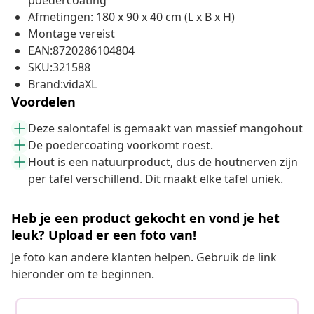
poedercoating
Afmetingen: 180 x 90 x 40 cm (L x B x H)
Montage vereist
EAN:8720286104804
SKU:321588
Brand:vidaXL
Voordelen
Deze salontafel is gemaakt van massief mangohout
De poedercoating voorkomt roest.
Hout is een natuurproduct, dus de houtnerven zijn
per tafel verschillend. Dit maakt elke tafel uniek.
Heb je een product gekocht en vond je het
leuk? Upload er een foto van!
Je foto kan andere klanten helpen. Gebruik de link
hieronder om te beginnen.