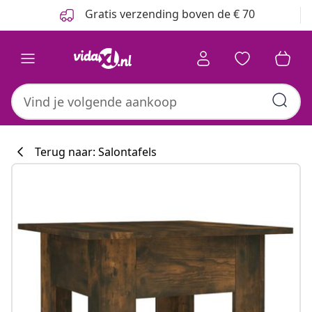
Vorige
Volgende
Gratis verzending boven de € 70
Terug naar: Salontafels