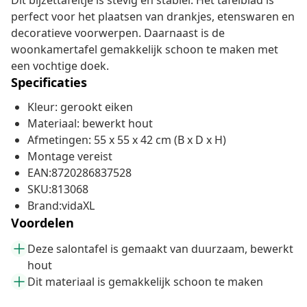
Dit bijzettafeltje is stevig en stabiel. Het tafelblad is
perfect voor het plaatsen van drankjes, etenswaren en
decoratieve voorwerpen. Daarnaast is de
woonkamertafel gemakkelijk schoon te maken met
een vochtige doek.
Specificaties
Kleur: gerookt eiken
Materiaal: bewerkt hout
Afmetingen: 55 x 55 x 42 cm (B x D x H)
Montage vereist
EAN:8720286837528
SKU:813068
Brand:vidaXL
Voordelen
Deze salontafel is gemaakt van duurzaam, bewerkt
hout
Dit materiaal is gemakkelijk schoon te maken