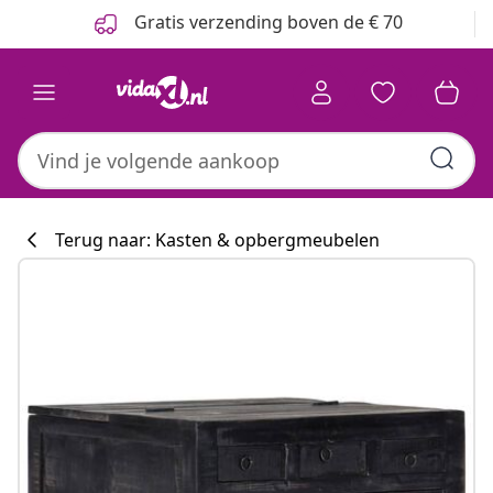
Vorige
Volgende
Gratis verzending boven de € 70
Terug naar: Kasten & opbergmeubelen