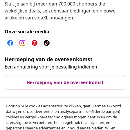
Groots leven voor weinig
Beschikbare betaalmethoden
Meld je aan voor onze nieuwsbrief
Sluit je aan bij meer dan 700.000 shoppers die
wekelijkse deals, seizoensaanbiedingen en nieuwe
artikelen van vidaXL ontvangen.
Door op “Alle cookies accepteren” te klikken, gaat u ermee akkoord
dat wij en onze advertentie- en analysepartners (45 derde partijen)
Onze sociale media
cookies en vergelijkbare technologieën mogen gebruiken om de
sitenavigatie te verbeteren, het sitegebruik te analyseren, en
gepersonaliseerde advertenties en inhoud aan te bieden. Wij en