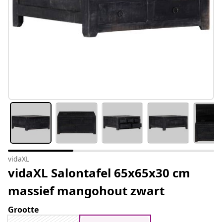
vidaXL
vidaXL Salontafel 65x65x30 cm
massief mangohout zwart
Grootte