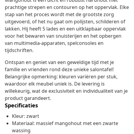
Mangohout is een dicht en robuust hardhout met
prachtige strepen en contouren op het oppervlak. Elke
stap van het proces wordt met de grootste zorg
uitgevoerd, of het nu gaat om polijsten, schilderen of
lakken. Hij heeft 5 lades en een uitklapbaar oppervlak
voor het bewaren van snuisterijen en het opbergen
van multimedia-apparaten, spelconsoles en
tijdschriften.
Ontspan en geniet van een geweldige tijd met je
familie en vrienden rond deze unieke salontafel!
Belangrijke opmerking: kleuren variëren per stuk,
waardoor elk meubel uniek is. De levering is
willekeurig, wat de exclusiviteit en individualiteit van je
product garandeert.
Specificaties
Kleur: zwart
Materiaal: massief mangohout met een zwarte
wassing