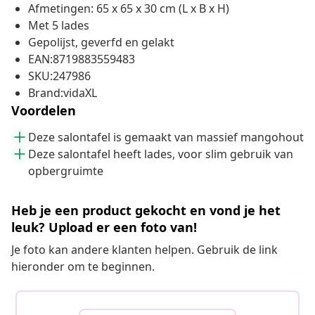
Afmetingen: 65 x 65 x 30 cm (L x B x H)
Met 5 lades
Gepolijst, geverfd en gelakt
EAN:8719883559483
SKU:247986
Brand:vidaXL
Voordelen
Deze salontafel is gemaakt van massief mangohout
Deze salontafel heeft lades, voor slim gebruik van
opbergruimte
Heb je een product gekocht en vond je het
leuk? Upload er een foto van!
Je foto kan andere klanten helpen. Gebruik de link
hieronder om te beginnen.