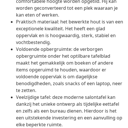
comfortabele hoogte worden opgetild. Hij kan
worden geconverteerd tot een plek waaraan je
kan eten of werken.
Praktisch materiaal: het bewerkte hout is van een
exceptionele kwaliteit. Het heeft een glad
oppervlak en is hoogwaardig, sterk, stabiel en
vochtbestendig.
Voldoende opbergruimte: de verborgen
opbergruimte onder het optilbare tafelblad
maakt het gemakkelijk om boeken of andere
items opgeruimd te houden, waardoor er
voldoende oppervlak is om dagelijkse
benodigdheden, zoals snacks of een laptop, neer
te zetten.
Veelzijdige tafel: deze moderne salontafel kan
dankzij het unieke ontwerp als tijdelijke eettafel
en zelfs als een bureau dienen. Hierdoor is het
een uitstekende investering en een aanvulling op
elke beperkte ruimte.