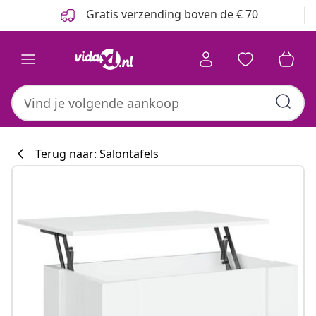
Vorige
Volgende
Gratis verzending boven de € 70
Terug naar: Salontafels