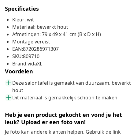
Specificaties
Kleur: wit
Materiaal: bewerkt hout
Afmetingen: 79 x 49 x 41 cm (B x D x H)
Montage vereist
EAN:8720286971307
SKU:809710
Brand:vidaXL
Voordelen
Deze salontafel is gemaakt van duurzaam, bewerkt
hout
Dit materiaal is gemakkelijk schoon te maken
Heb je een product gekocht en vond je het
leuk? Upload er een foto van!
Je foto kan andere klanten helpen. Gebruik de link