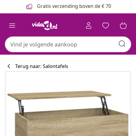
Vorige
Volgende
Gratis verzending boven de € 70
Terug naar: Salontafels