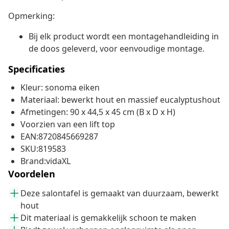
Opmerking:
Bij elk product wordt een montagehandleiding in
de doos geleverd, voor eenvoudige montage.
Specificaties
Kleur: sonoma eiken
Materiaal: bewerkt hout en massief eucalyptushout
Afmetingen: 90 x 44,5 x 45 cm (B x D x H)
Voorzien van een lift top
EAN:8720845669287
SKU:819583
Brand:vidaXL
Voordelen
Deze salontafel is gemaakt van duurzaam, bewerkt
hout
Dit materiaal is gemakkelijk schoon te maken