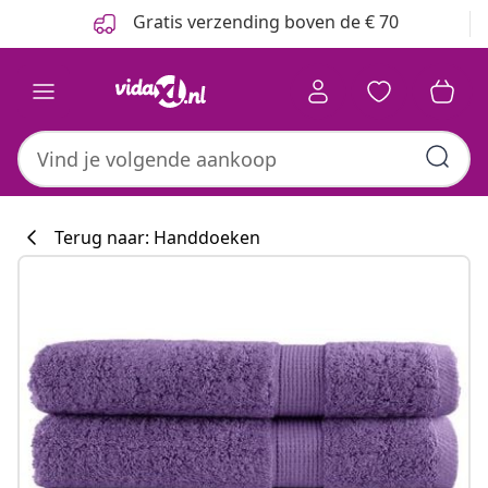
Vorige
Volgende
Gratis verzending boven de € 70
Terug naar: Handdoeken