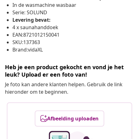
In de wasmachine wasbaar
Serie: SOLUND
Levering bevat:
4 x saunahanddoek
EAN:8721012150041
SKU:137363
Brand:vidaXL
Heb je een product gekocht en vond je het
leuk? Upload er een foto van!
Je foto kan andere klanten helpen. Gebruik de link
hieronder om te beginnen.
Afbeelding uploaden