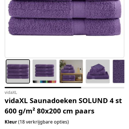
vidaXL
vidaXL Saunadoeken SOLUND 4 st
600 g/m² 80x200 cm paars
Kleur
(18 verkrijgbare opties)