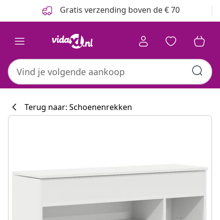
Vorige
Volgende
Gratis verzending boven de € 70
Terug naar: Schoenenrekken