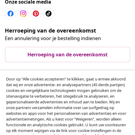
Onze sociale media
Herroeping van de overeenkomst
Een annulering voor je bestelling indienen
Herroeping van de overeenkomst
Door op “Alle cookies accepteren” te klikken, gaat u ermee akkoord
Klantenservice
dat wij en onze advertentie- en analysepartners (45 derde partijen)
cookies en vergelijkbare technologieën mogen gebruiken om de
sitenavigatie te verbeteren, het sitegebruik te analyseren, en
Zakelijk
gepersonaliseerde advertenties en inhoud aan te bieden. Wij en
onze partners verzamelen informatie over uw surfgedrag op
websites en apps voor het personaliseren van advertenties en voor
vidaXL
advertentiemetingen. Als u kiest voor “Weigeren”, worden alleen
functionele en analytische cookies gebruikt. U kunt uw voorkeuren
op elk moment wijzigen via de link voor cookie-instellingen in de
Ontdek meer