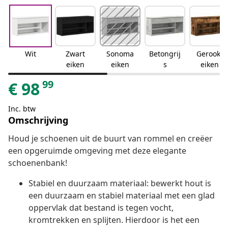
Wit
Zwart
Sonoma
Betongrij
Gerookt
eiken
eiken
s
eiken
99
€
98
Inc. btw
Omschrijving
Houd je schoenen uit de buurt van rommel en creëer
een opgeruimde omgeving met deze elegante
schoenenbank!
Stabiel en duurzaam materiaal: bewerkt hout is
een duurzaam en stabiel materiaal met een glad
oppervlak dat bestand is tegen vocht,
kromtrekken en splijten. Hierdoor is het een