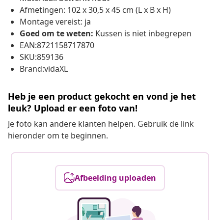
Afmetingen: 102 x 30,5 x 45 cm (L x B x H)
Montage vereist: ja
Goed om te weten:
Kussen is niet inbegrepen
EAN:8721158717870
SKU:859136
Brand:vidaXL
Heb je een product gekocht en vond je het
leuk? Upload er een foto van!
Je foto kan andere klanten helpen. Gebruik de link
hieronder om te beginnen.
Afbeelding uploaden