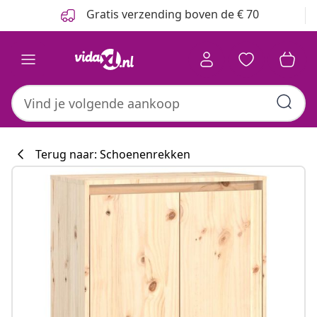
Vorige
Volgende
Gratis verzending boven de € 70
Terug naar: Schoenenrekken