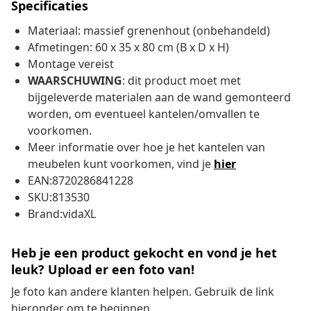
Specificaties
Materiaal: massief grenenhout (onbehandeld)
Afmetingen: 60 x 35 x 80 cm (B x D x H)
Montage vereist
WAARSCHUWING
: dit product moet met
bijgeleverde materialen aan de wand gemonteerd
worden, om eventueel kantelen/omvallen te
voorkomen.
Meer informatie over hoe je het kantelen van
meubelen kunt voorkomen, vind je
hier
EAN:8720286841228
SKU:813530
Brand:vidaXL
Heb je een product gekocht en vond je het
leuk? Upload er een foto van!
Je foto kan andere klanten helpen. Gebruik de link
hieronder om te beginnen.