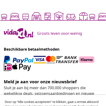
Groots leven voor weinig
Beschikbare betaalmethoden
Meld je aan voor onze nieuwsbrief
Sluit je aan bij meer dan 700.000 shoppers die
wekelijkse deals, seizoensaanbiedingen en nieuwe
artikelen van vidaXL ontvangen.
Door op “Alle cookies accepteren” te klikken, gaat u ermee akkoord