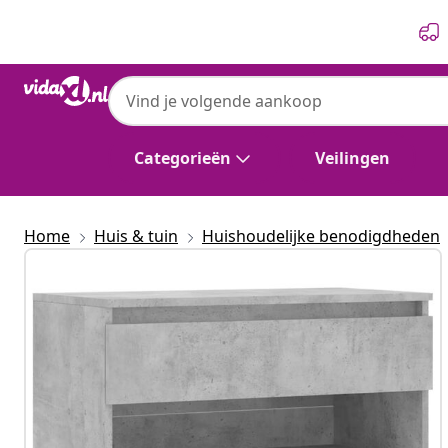
Vorige
Volgende
Categorieën
Veilingen
Home
Huis & tuin
Huishoudelijke benodigdheden