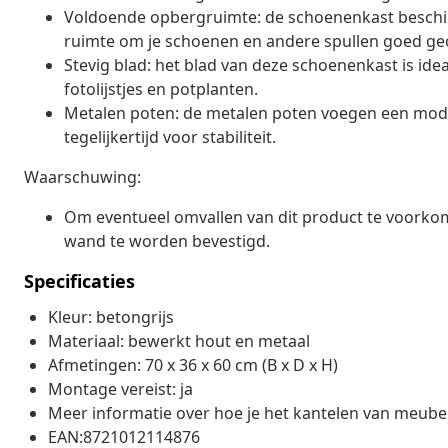
Voldoende opbergruimte: de schoenenkast beschik
ruimte om je schoenen en andere spullen goed ge
Stevig blad: het blad van deze schoenenkast is idea
fotolijstjes en potplanten.
Metalen poten: de metalen poten voegen een modern
tegelijkertijd voor stabiliteit.
Waarschuwing:
Om eventueel omvallen van dit product te voorkom
wand te worden bevestigd.
Specificaties
Kleur: betongrijs
Materiaal: bewerkt hout en metaal
Afmetingen: 70 x 36 x 60 cm (B x D x H)
Montage vereist: ja
Meer informatie over hoe je het kantelen van meube
EAN:8721012114876