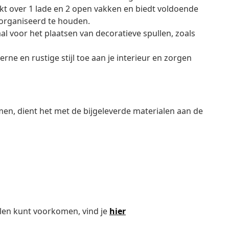
t over 1 lade en 2 open vakken en biedt voldoende
organiseerd te houden.
al voor het plaatsen van decoratieve spullen, zoals
e en rustige stijl toe aan je interieur en zorgen
en, dient het met de bijgeleverde materialen aan de
len kunt voorkomen, vind je
hier