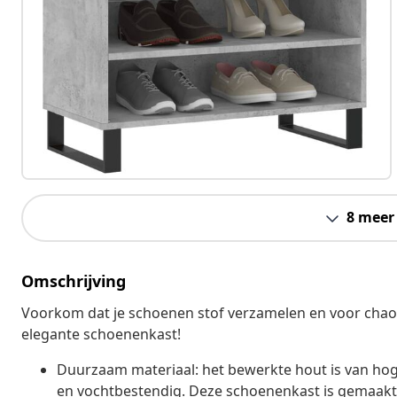
8 meer
Omschrijving
Voorkom dat je schoenen stof verzamelen en voor cha
elegante schoenenkast!
Duurzaam materiaal: het bewerkte hout is van hoge 
en vochtbestendig. Deze schoenenkast is gemaakt