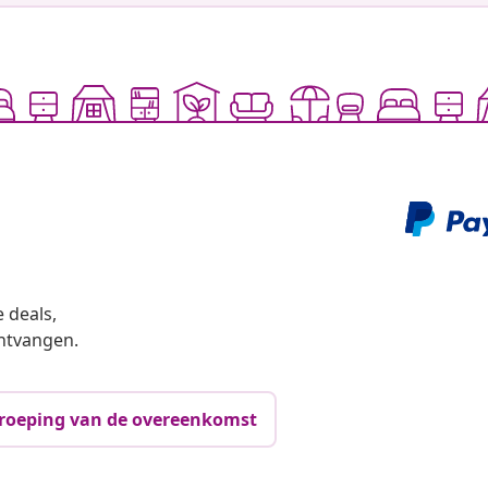
 deals,
ntvangen.
roeping van de overeenkomst