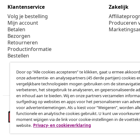
Klantenservice
Zakelijk
Volg je bestelling
Affiliatepro
Mijn account
Produceren v
Betalen
Marketings
Bezorgen
Retourneren
Productinformatie
Bestellen
Door op “Alle cookies accepteren” te klikken, gaat u ermee akkoord
onze advertentie- en analysepartners (45 derde partijen) cookies e
vergelijkbare technologieën mogen gebruiken om de sitenavigatie
verbeteren, het sitegebruik te analyseren, en gepersonaliseerde a
en inhoud aan te bieden. Wij en onze partners verzamelen informa
surfgedrag op websites en apps voor het personaliseren van adver
voor advertentiemetingen. Als u kiest voor “Weigeren”, worden all
functionele en analytische cookies gebruikt. U kunt uw voorkeuren
moment wijzigen via de link voor cookie-instellingen in de voettek
website.
Privacy- en cookieverklaring