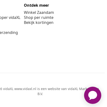
Ontdek meer
Winkel Zaandam
per vidaXL
Shop per ruimte
Bekijk kortingen
verzending
6 vidaXL www.vidaxl.nl is een website van vidaXL Marketplace
B.V.