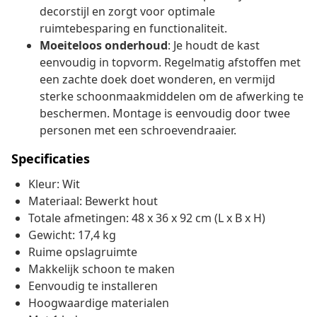
decorstijl en zorgt voor optimale
ruimtebesparing en functionaliteit.
Moeiteloos onderhoud
: Je houdt de kast
eenvoudig in topvorm. Regelmatig afstoffen met
een zachte doek doet wonderen, en vermijd
sterke schoonmaakmiddelen om de afwerking te
beschermen. Montage is eenvoudig door twee
personen met een schroevendraaier.
Specificaties
Kleur: Wit
Materiaal: Bewerkt hout
Totale afmetingen: 48 x 36 x 92 cm (L x B x H)
Gewicht: 17,4 kg
Ruime opslagruimte
Makkelijk schoon te maken
Eenvoudig te installeren
Hoogwaardige materialen