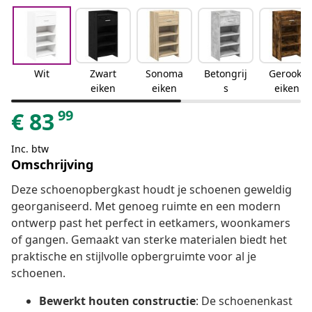
Wit
Zwart
Sonoma
Betongrij
Gerookt
eiken
eiken
s
eiken
99
€
83
Inc. btw
Omschrijving
Deze schoenopbergkast houdt je schoenen geweldig
georganiseerd. Met genoeg ruimte en een modern
ontwerp past het perfect in eetkamers, woonkamers
of gangen. Gemaakt van sterke materialen biedt het
praktische en stijlvolle opbergruimte voor al je
schoenen.
Bewerkt houten constructie
: De schoenenkast