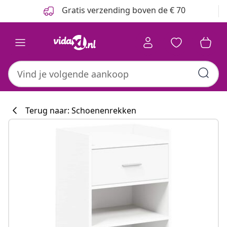
Vorige
Volgende
Gratis verzending boven de € 70
Terug naar: Schoenenrekken