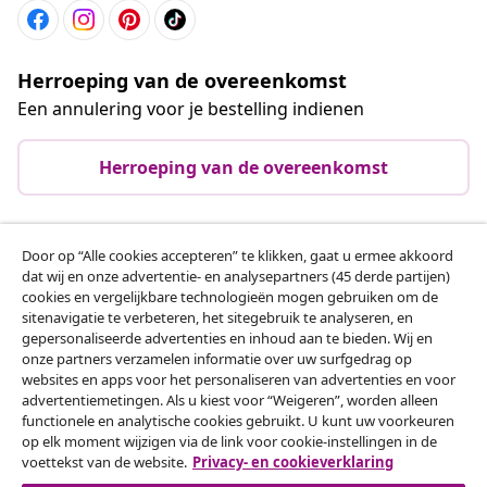
Herroeping van de overeenkomst
Een annulering voor je bestelling indienen
Herroeping van de overeenkomst
Door op “Alle cookies accepteren” te klikken, gaat u ermee akkoord
Klantenservice
dat wij en onze advertentie- en analysepartners (45 derde partijen)
cookies en vergelijkbare technologieën mogen gebruiken om de
sitenavigatie te verbeteren, het sitegebruik te analyseren, en
Zakelijk
gepersonaliseerde advertenties en inhoud aan te bieden. Wij en
onze partners verzamelen informatie over uw surfgedrag op
websites en apps voor het personaliseren van advertenties en voor
vidaXL
advertentiemetingen. Als u kiest voor “Weigeren”, worden alleen
functionele en analytische cookies gebruikt. U kunt uw voorkeuren
op elk moment wijzigen via de link voor cookie-instellingen in de
Ontdek meer
voettekst van de website.
Privacy- en cookieverklaring